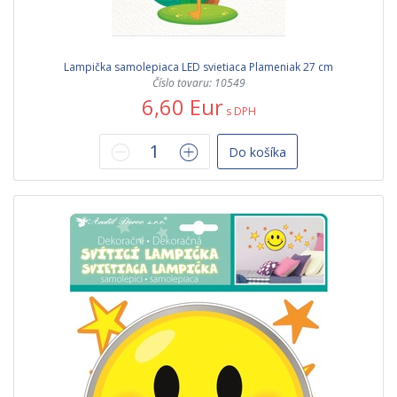
Lampička samolepiaca LED svietiaca Plameniak 27 cm
Číslo tovaru: 10549
6,60 Eur
s DPH
Do košíka