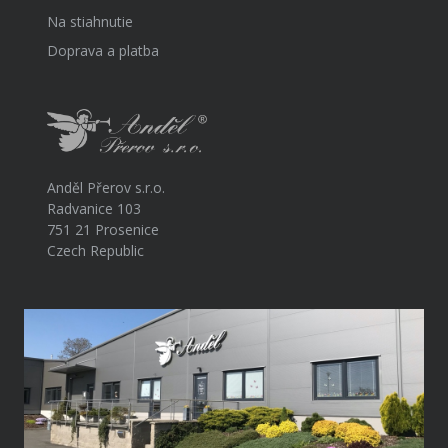
Na stiahnutie
Doprava a platba
Anděl Přerov s.r.o.
Radvanice 103
751 21 Prosenice
Czech Republic