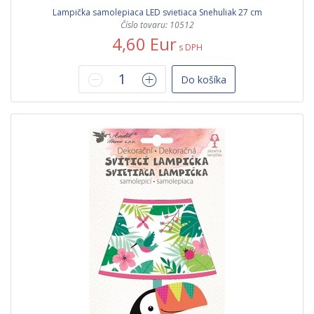
Lampička samolepiaca LED svietiaca Snehuliak 27 cm
Číslo tovaru: 10512
4,60 Eur
s DPH
Do košíka