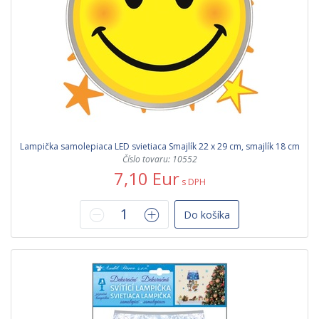
Lampička samolepiaca LED svietiaca Smajlík 22 x 29 cm, smajlík 18 cm
Číslo tovaru: 10552
7,10 Eur
s DPH
Do košíka