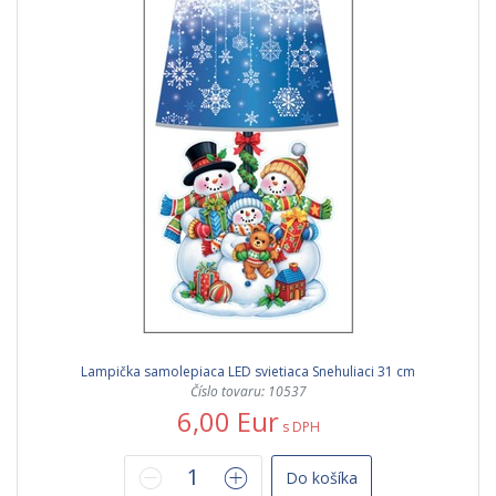
Lampička samolepiaca LED svietiaca Snehuliaci 31 cm
Číslo tovaru: 10537
6,00 Eur
s DPH
Do košíka