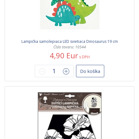
Lampička samolepiaca LED svietiaca Dinosaurus 19 cm
Číslo tovaru: 10544
4,90 Eur
s DPH
Do košíka