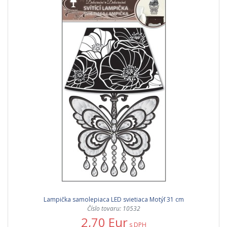
Lampička samolepiaca LED svietiaca Motýľ 31 cm
Číslo tovaru: 10532
2,70 Eur
s DPH