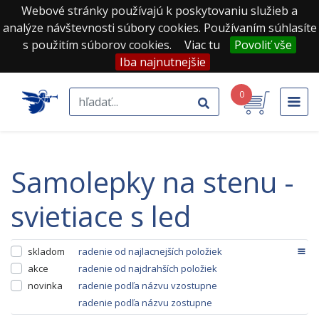
Webové stránky používajú k poskytovaniu služieb a
analýze návštevnosti súbory cookies. Používaním súhlasíte
s použitím súborov cookies.
Viac tu
Povoliť vše
Iba najnutnejšie
0
samolepky na stenu -
svietiace s led
skladom
radenie od najlacnejších položiek
akce
radenie od najdrahších položiek
novinka
radenie podľa názvu vzostupne
radenie podľa názvu zostupne