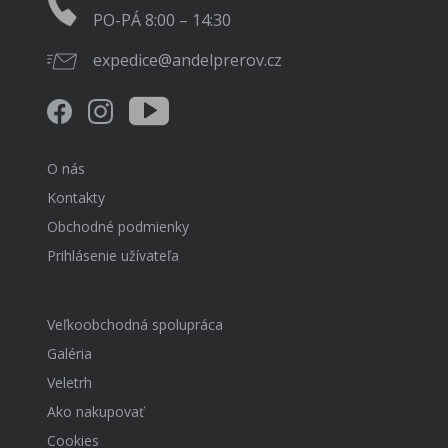
PO-PÁ 8:00 – 14:30
expedice@andelprerov.cz
O nás
Kontakty
Obchodné podmienky
Prihlásenie užívateľa
Veľkoobchodná spolupráca
Galéria
Veletrh
Ako nakupovať
Cookies