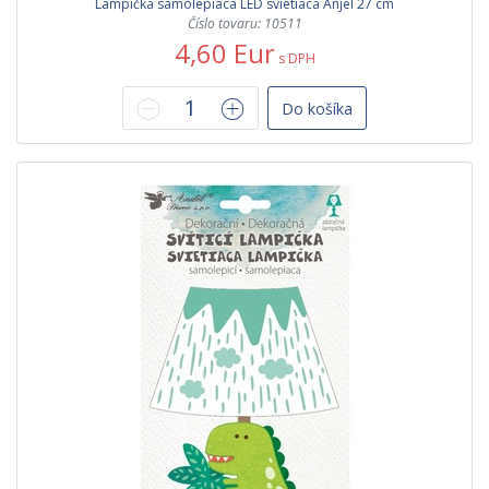
Lampička samolepiaca LED svietiaca Anjel 27 cm
Číslo tovaru: 10511
4,60 Eur
s DPH
Do košíka