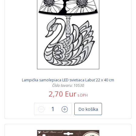
Lampička samolepiaca LED svietiaca Labuť 22 x 40 cm
Číslo tovaru: 10530
2,70 Eur
s DPH
Do košíka