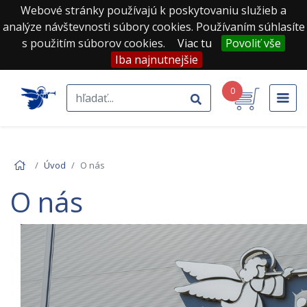
Webové stránky používajú k poskytovaniu služieb a
analýze návštevnosti súbory cookies. Používaním súhlasíte
s použitím súborov cookies.
Viac tu
Povoliť vše
Iba najnutnejšie
0
Úvod
O nás
O nás