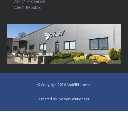
751 21 Prosenice
Czech Republic
© Copyright 2026 AndělPřerov.cz
Created by EvolvedSolutions.cz