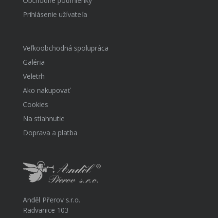
Obchodné podmienky
Prihlásenie užívateľa
Veľkoobchodná spolupráca
Galéria
Veletrh
Ako nakupovať
Cookies
Na stiahnutie
Doprava a platba
Anděl Přerov s.r.o.
Radvanice 103