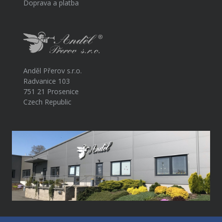
Doprava a platba
Anděl Přerov s.r.o.
Radvanice 103
751 21 Prosenice
Czech Republic