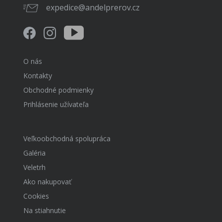
expedice@andelprerov.cz
O nás
Kontakty
Obchodné podmienky
Prihlásenie užívateľa
Veľkoobchodná spolupráca
Galéria
Veletrh
Ako nakupovať
Cookies
Na stiahnutie