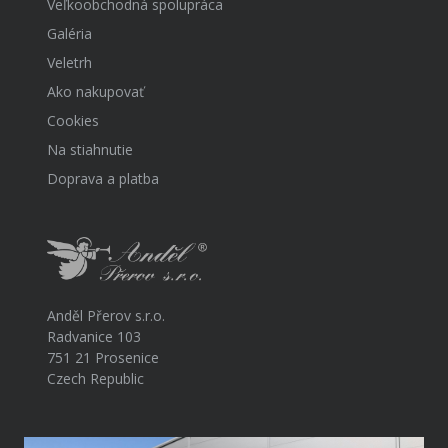
Veľkoobchodná spolupráca
Galéria
Veletrh
Ako nakupovať
Cookies
Na stiahnutie
Doprava a platba
Anděl Přerov s.r.o.
Radvanice 103
751 21 Prosenice
Czech Republic