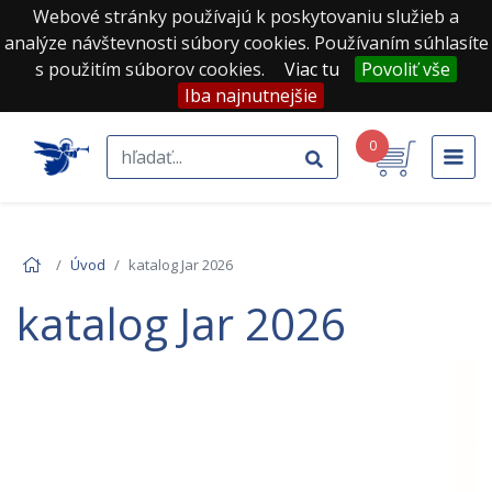
Webové stránky používajú k poskytovaniu služieb a
analýze návštevnosti súbory cookies. Používaním súhlasíte
s použitím súborov cookies.
Viac tu
Povoliť vše
Iba najnutnejšie
0
Úvod
katalog Jar 2026
katalog Jar 2026