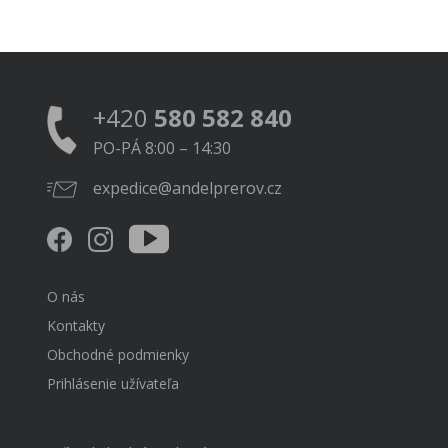
+420
580 582 840
PO-PÁ 8:00 – 14:30
expedice@andelprerov.cz
O nás
Kontakty
Obchodné podmienky
Prihlásenie užívateľa