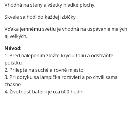
Vhodná na steny a všetky hladké plochy.
Skvele sa hodí do každej izbičky.
Vďaka jemnému svetlu je vhodná na uspávanie malých
aj veľkých.
Návod:
1. Pred nalepením zložte kryciu fóliu a odstráňte
poistku.
2. Prilepte na suché a rovné miesto.
3. Pri dotyku sa lampička rozsvieti a po chvíli sama
zhasne.
4. Životnosť batérií je cca 600 hodín.