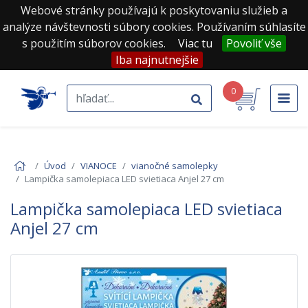
Webové stránky používajú k poskytovaniu služieb a
analýze návštevnosti súbory cookies. Používaním súhlasíte
s použitím súborov cookies.
Viac tu
Povoliť vše
Iba najnutnejšie
0
Úvod
VIANOCE
vianočné samolepky
Lampička samolepiaca LED svietiaca Anjel 27 cm
Lampička samolepiaca LED svietiaca
Anjel 27 cm