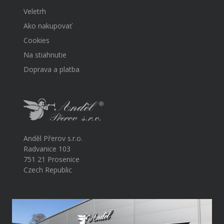
Veletrh
Ako nakupovať
Cookies
Na stiahnutie
Doprava a platba
Anděl Přerov s.r.o.
Radvanice 103
751 21 Prosenice
Czech Republic