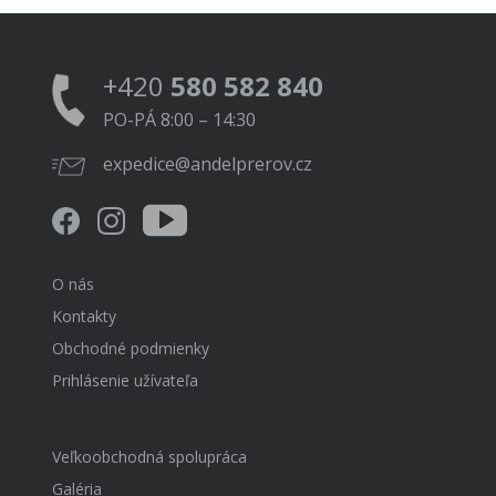
+420
580 582 840
PO-PÁ 8:00 – 14:30
expedice@andelprerov.cz
O nás
Kontakty
Obchodné podmienky
Prihlásenie užívateľa
Veľkoobchodná spolupráca
Galéria