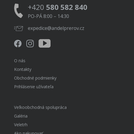
+420
580 582 840
PO-PÁ 8:00 – 14:30
expedice@andelprerov.cz
O nás
Kontakty
Obchodné podmienky
Prihlásenie užívateľa
Veľkoobchodná spolupráca
Galéria
Veletrh
Ako nakupovať