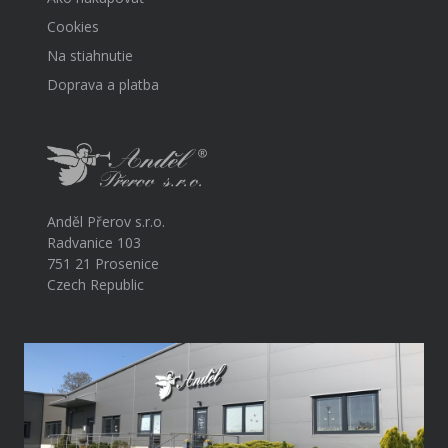
Cookies
Na stiahnutie
Doprava a platba
Anděl Přerov s.r.o.
Radvanice 103
751 21 Prosenice
Czech Republic