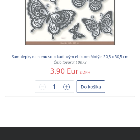
Samolepky na stenu so zrkadlovým efektom Motýle 30,5 x 30,5 cm
Číslo tovaru: 10073
3,90 Eur
s DPH
Do košíka