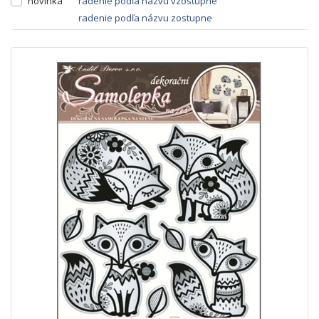
novinka
radenie podľa názvu vzostupne
radenie podľa názvu zostupne