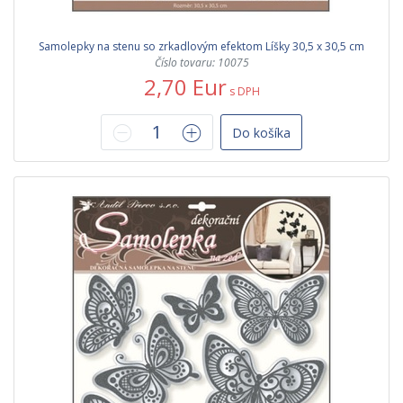
Samolepky na stenu so zrkadlovým efektom Líšky 30,5 x 30,5 cm
Číslo tovaru: 10075
2,70 Eur
s DPH
Do košíka