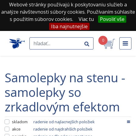
Webové stránky používajú k poskytovaniu služieb a
analýze návštevnosti súbory cookies. Používaním súhlasíte
s použitím súborov cookies.
Viac tu
Povoliť vše
Iba najnutnejšie
0
samolepky na stenu -
samolepky so
zrkadlovým efektom
skladom
radenie od najlacnejších položiek
akce
radenie od najdrahších položiek