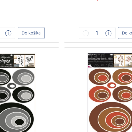
Do košíka
Do k