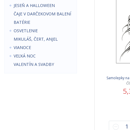
JESEŇ A HALLOWEEN
ČAJE V DARČEKOVOM BALENÍ
BATÉRIE
OSVETLENIE
MIKULÁŠ, ČERT, ANJEL
VIANOCE
VEĽKÁ NOC
VALENTÍN A SVADBY
Samolepky na 
Čí
5,