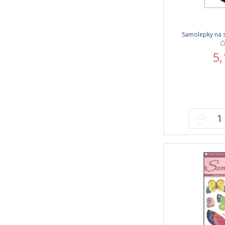
Samolepky na s
Č
5,