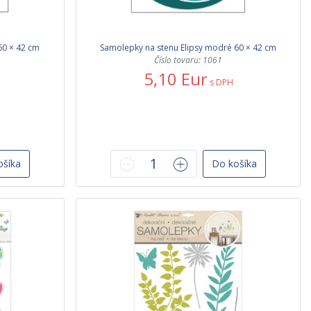
60 × 42 cm
Samolepky na stenu Elipsy modré 60 × 42 cm
Číslo tovaru: 1061
5,10 Eur
s DPH
ošíka
Do košíka