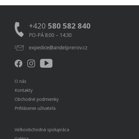
+420
580 582 840
PO-PÁ 8:00 – 14:30
expedice@andelprerov.cz
O nás
Kontakty
Obchodné podmienky
Prihlásenie užívateľa
Veľkoobchodná spolupráca
Galéria