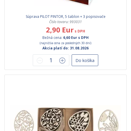
Súprava PILOT PINTOR, 5 šablon + 3 popisovače
Číslo tovaru: 993031
2,90 Eur
s DPH
Bežná cena:
6,60 Eur s DPH
(najnižšia cena za posledných 30 dní)
Akcia platí do: 31.08.2026
Do košíka