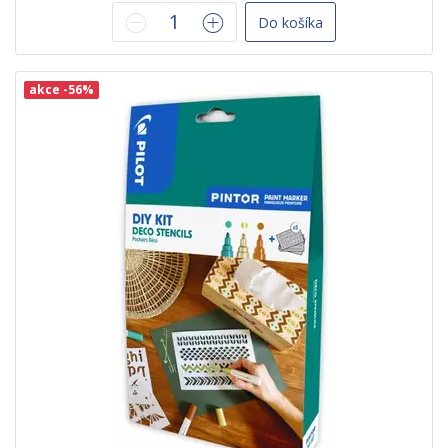
Do košíka
akce -56%