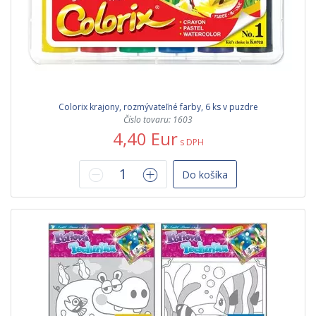
Colorix krajony, rozmývateľné farby, 6 ks v puzdre
Číslo tovaru: 1603
4,40 Eur
s DPH
Do košíka