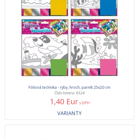
Fóliová technika - ryby, hroch, parník 25x20 cm
Číslo tovaru: 6524
1,40 Eur
s DPH
VARIANTY