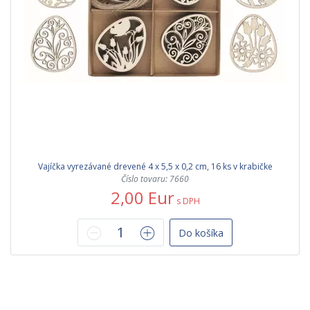
Vajíčka vyrezávané drevené 4 x 5,5 x 0,2 cm, 16 ks v krabičke
Číslo tovaru: 7660
2,00 Eur
s DPH
Do košíka