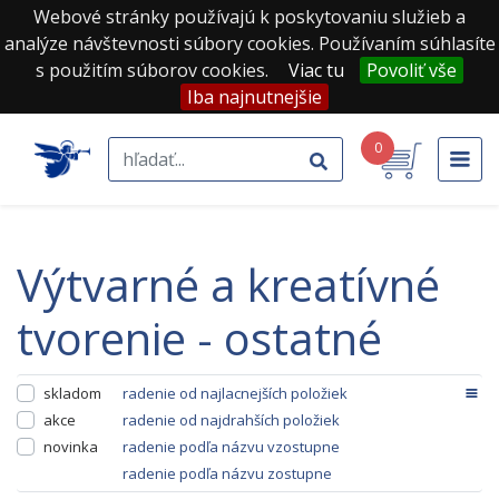
Webové stránky používajú k poskytovaniu služieb a
analýze návštevnosti súbory cookies. Používaním súhlasíte
s použitím súborov cookies.
Viac tu
Povoliť vše
Iba najnutnejšie
0
výtvarné a kreatívné
tvorenie - ostatné
skladom
radenie od najlacnejších položiek
akce
radenie od najdrahších položiek
novinka
radenie podľa názvu vzostupne
radenie podľa názvu zostupne