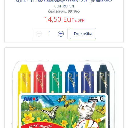
AQUARELLE - sada akvarelových farieb 12 ks + príslušenstvo
CENTROPEN
Číslo tovaru: 991065
14,50 Eur
s DPH
Do košíka