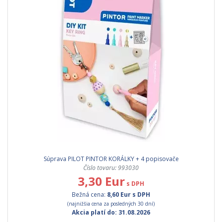
Súprava PILOT PINTOR KORÁLKY + 4 popisovače
Číslo tovaru: 993030
3,30 Eur
s DPH
Bežná cena:
8,60 Eur s DPH
(najnižšia cena za posledných 30 dní)
Akcia platí do: 31.08.2026