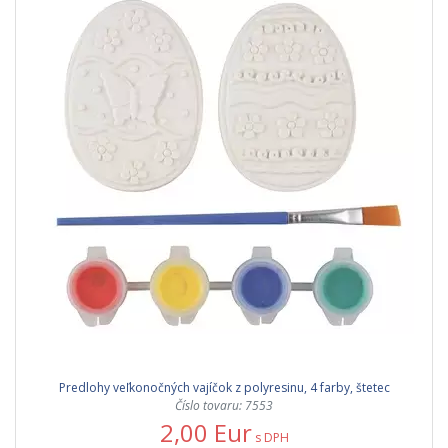
Predlohy veľkonočných vajíčok z polyresinu, 4 farby, štetec
Číslo tovaru: 7553
2,00 Eur
s DPH