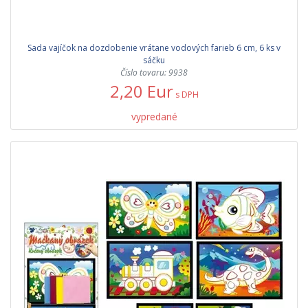
Sada vajíčok na dozdobenie vrátane vodových farieb 6 cm, 6 ks v
sáčku
Číslo tovaru: 9938
2,20 Eur
s DPH
vypredané