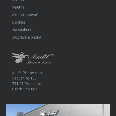
Veletrh
Ako nakupovať
Cookies
Na stiahnutie
Doprava a platba
Anděl Přerov s.r.o.
Radvanice 103
751 21 Prosenice
Czech Republic