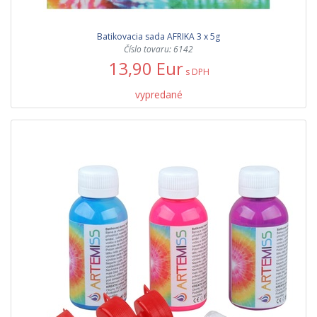
Batikovacia sada AFRIKA 3 x 5g
Číslo tovaru: 6142
13,90 Eur
s DPH
vypredané