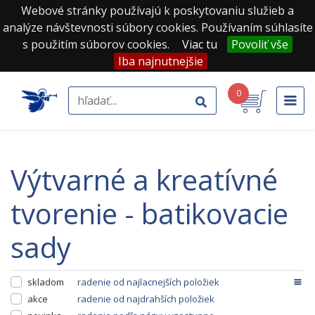
Webové stránky používajú k poskytovaniu služieb a
analýze návštevnosti súbory cookies. Používaním súhlasíte
s použitím súborov cookies.
Viac tu
Povoliť vše
Iba najnutnejšie
0
výtvarné a kreatívné
tvorenie - batikovacie
sady
skladom
radenie od najlacnejších položiek
akce
radenie od najdrahších položiek