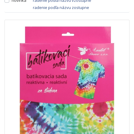
novinka
radenie podľa názvu vzostupne
radenie podľa názvu zostupne