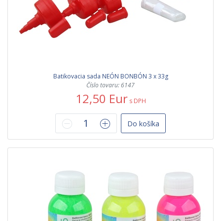
Batikovacia sada NEÓN BONBÓN 3 x 33g
Číslo tovaru: 6147
12,50 Eur
s DPH
Do košíka