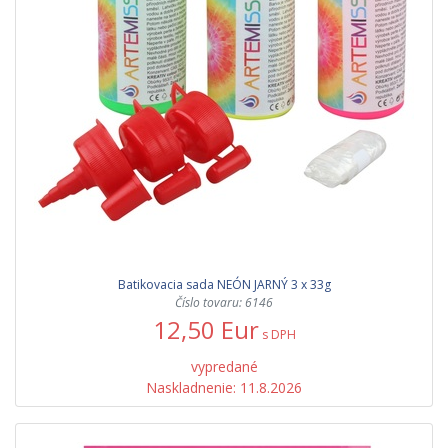
Batikovacia sada NEÓN JARNÝ 3 x 33g
Číslo tovaru: 6146
12,50 Eur
s DPH
vypredané
Naskladnenie: 11.8.2026