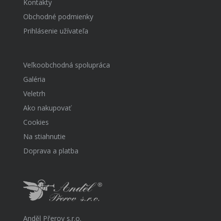
Kontakty
Obchodné podmienky
Prihlásenie užívateľa
Veľkoobchodná spolupráca
Galéria
Veletrh
Ako nakupovať
Cookies
Na stiahnutie
Doprava a platba
Anděl Přerov s.r.o.