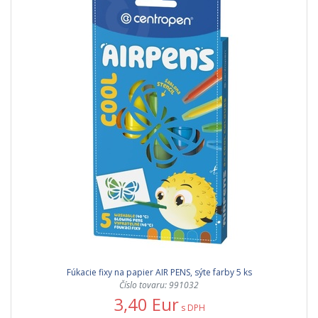
Fúkacie fixy na papier AIR PENS, sýte farby 5 ks
Číslo tovaru: 991032
3,40 Eur
s DPH