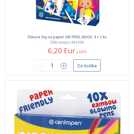
Fúkacie fixy na papier AIR PENS, MAGIC 4 + 2 ks
Číslo tovaru: 991038
6,20 Eur
s DPH
Do košíka