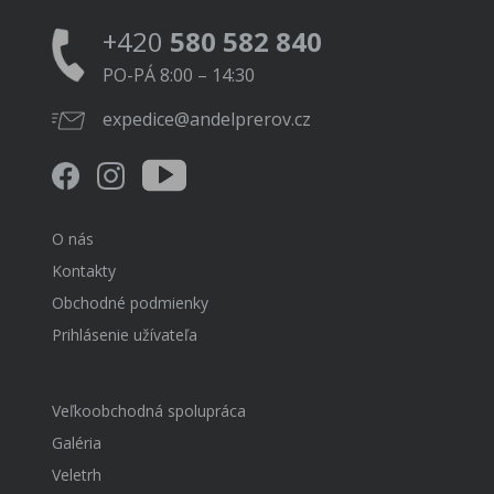
+420
580 582 840
PO-PÁ 8:00 – 14:30
expedice@andelprerov.cz
O nás
Kontakty
Obchodné podmienky
Prihlásenie užívateľa
Veľkoobchodná spolupráca
Galéria
Veletrh