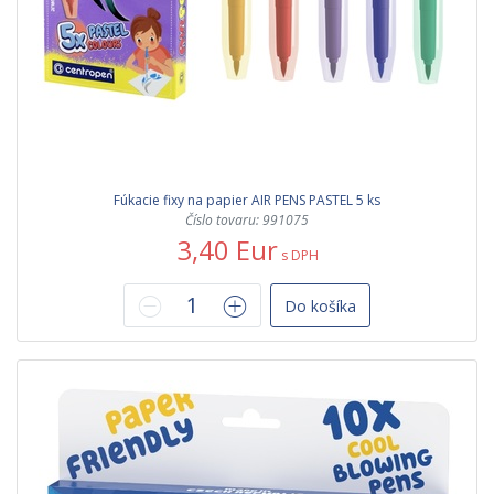
Fúkacie fixy na papier AIR PENS PASTEL 5 ks
Číslo tovaru: 991075
3,40 Eur
s DPH
Do košíka