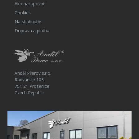
Ako nakupovať
Cookies
Na stiahnutie
Doprava a platba
Anděl Přerov s.r.o.
Radvanice 103
751 21 Prosenice
Czech Republic