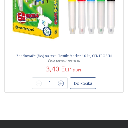
Značkovače (fixy) na textil Textile Marker 10 ks, CENTROPEN
Číslo tovaru: 991036
3,40 Eur
s DPH
Do košíka