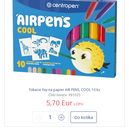
Fúkacie fixy na papier AIR PENS, COOL 10 ks
Číslo tovaru: 991035
5,70 Eur
s DPH
Do košíka