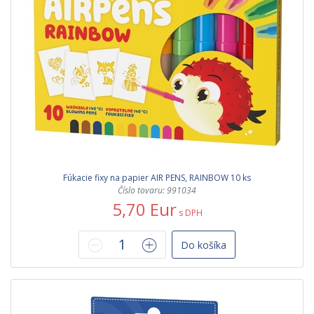
Fúkacie fixy na papier AIR PENS, RAINBOW 10 ks
Číslo tovaru: 991034
5,70 Eur
s DPH
Do košíka