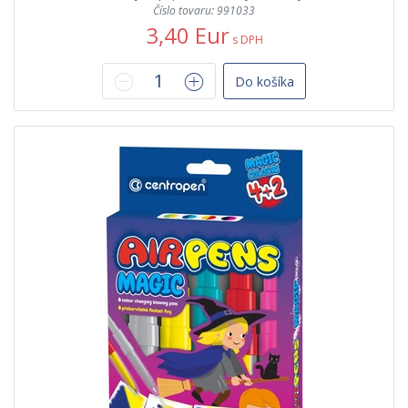
Číslo tovaru: 991033
3,40 Eur
s DPH
Do košíka