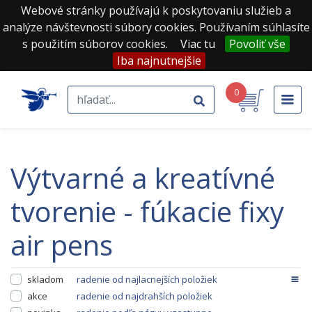
Webové stránky používajú k poskytovaniu služieb a
analýze návštevnosti súbory cookies. Používaním súhlasíte
s použitím súborov cookies.
Viac tu
Povoliť vše
Iba najnutnejšie
0
výtvarné a kreatívné
tvorenie - fúkacie fixy
air pens
skladom
radenie od najlacnejších položiek
akce
radenie od najdrahších položiek