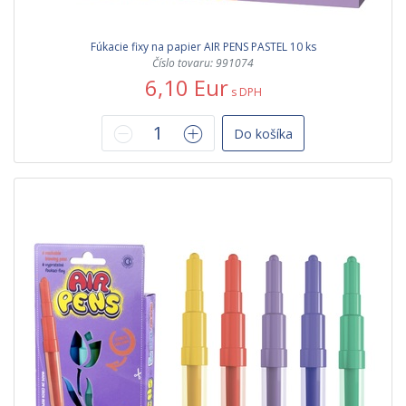
Fúkacie fixy na papier AIR PENS PASTEL 10 ks
Číslo tovaru: 991074
6,10 Eur
s DPH
Do košíka