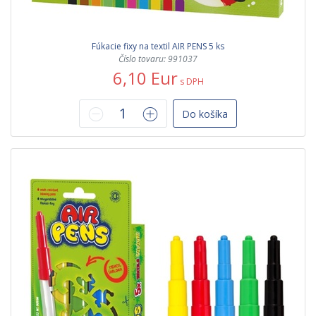
Fúkacie fixy na textil AIR PENS 5 ks
Číslo tovaru: 991037
6,10 Eur
s DPH
Do košíka