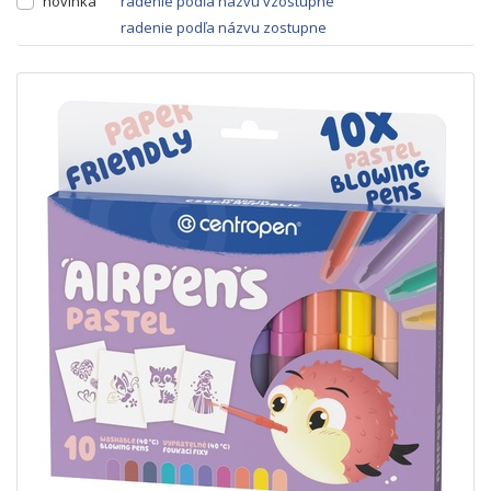
novinka
radenie podľa názvu vzostupne
radenie podľa názvu zostupne