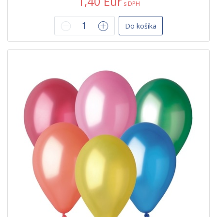
1,40 Eur
s DPH
Do košíka