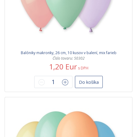
Balóniky makronky, 26 cm, 10 kusov v balení, mix farieb
Číslo tovaru: 50302
1,20 Eur
s DPH
Do košíka