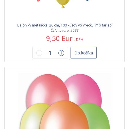
Balóniky metalické, 26 cm, 100 kusov vo vrecku, mix farieb
Číslo tovaru: 9088
9,50 Eur
s DPH
Do košíka