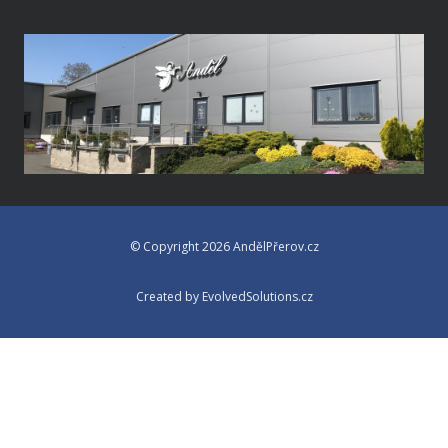
© Copyright 2026 AndělPřerov.cz
Created by EvolvedSolutions.cz