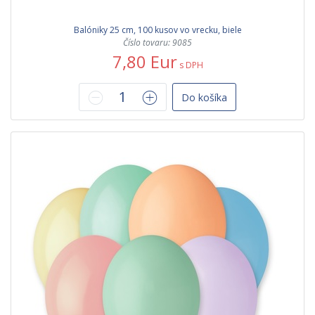
Balóniky 25 cm, 100 kusov vo vrecku, biele
Číslo tovaru: 9085
7,80 Eur
s DPH
Do košíka