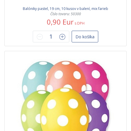
Balóniky pastel, 19 cm, 10 kusov v balení, mix farieb
Číslo tovaru: 50300
0,90 Eur
s DPH
Do košíka