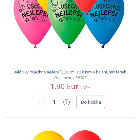
Balóniky "Všechno nejlepší", 26 cm, 10 kusov v balení, mix farieb
Číslo tovaru: 50307
1,90 Eur
s DPH
Do košíka