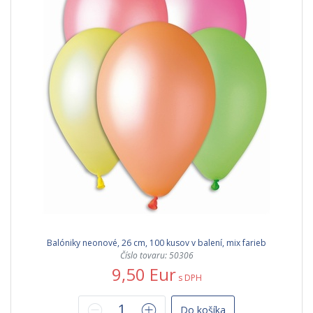
Balóniky neonové, 26 cm, 100 kusov v balení, mix farieb
Číslo tovaru: 50306
9,50 Eur
s DPH
Do košíka