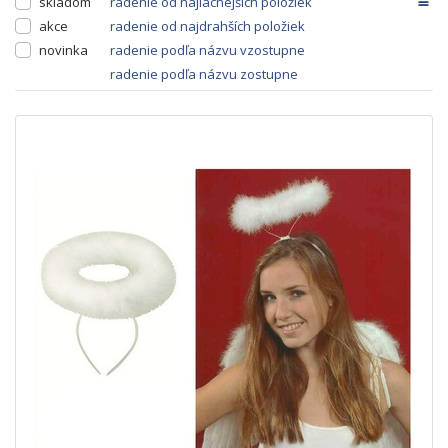
skladom
radenie od najlacnejších položiek
akce
radenie od najdrahších položiek
novinka
radenie podľa názvu vzostupne
radenie podľa názvu zostupne