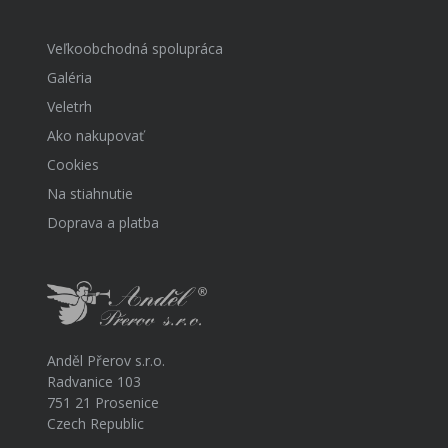
Veľkoobchodná spolupráca
Galéria
Veletrh
Ako nakupovať
Cookies
Na stiahnutie
Doprava a platba
Anděl Přerov s.r.o.
Radvanice 103
751 21 Prosenice
Czech Republic