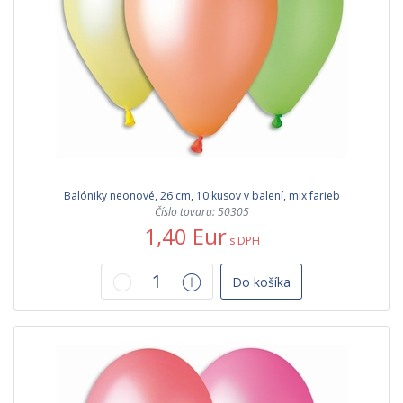
Balóniky neonové, 26 cm, 10 kusov v balení, mix farieb
Číslo tovaru: 50305
1,40 Eur
s DPH
Do košíka