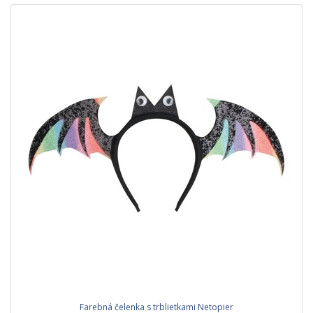
Farebná čelenka s trblietkami Netopier