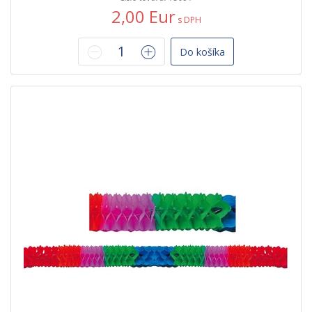
2,00 Eur
s DPH
Do košíka