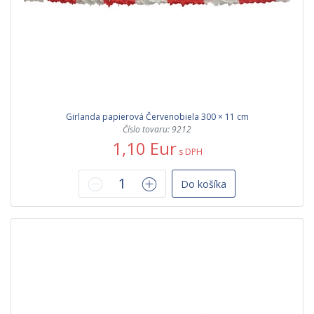
Girlanda papierová Červenobiela 300 × 11 cm
Číslo tovaru: 9212
1,10 Eur
s DPH
Do košíka