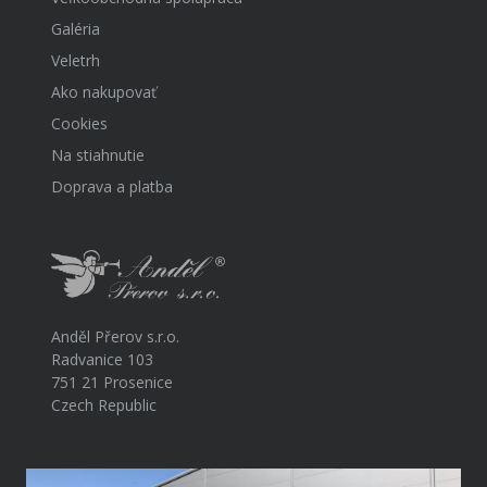
Galéria
Veletrh
Ako nakupovať
Cookies
Na stiahnutie
Doprava a platba
Anděl Přerov s.r.o.
Radvanice 103
751 21 Prosenice
Czech Republic