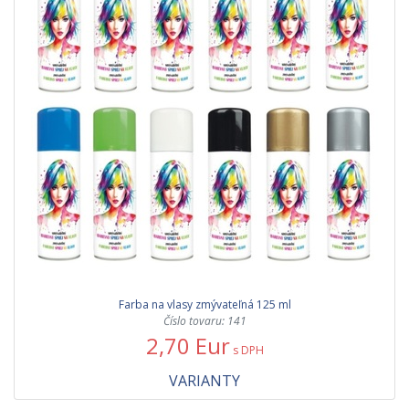
Farba na vlasy zmývateľná 125 ml
Číslo tovaru: 141
2,70 Eur
s DPH
VARIANTY