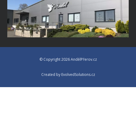
© Copyright 2026 AndělPřerov.cz
Created by EvolvedSolutions.cz