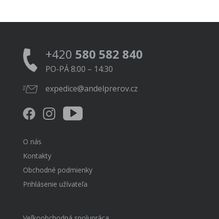
+420
580 582 840
PO-PÁ 8:00 – 14:30
expedice@andelprerov.cz
O nás
Kontakty
Obchodné podmienky
Prihlásenie užívateľa
Veľkoobchodná spolupráca