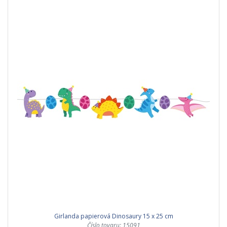
Girlanda papierová Dinosaury 15 x 25 cm
Číslo tovaru: 15091