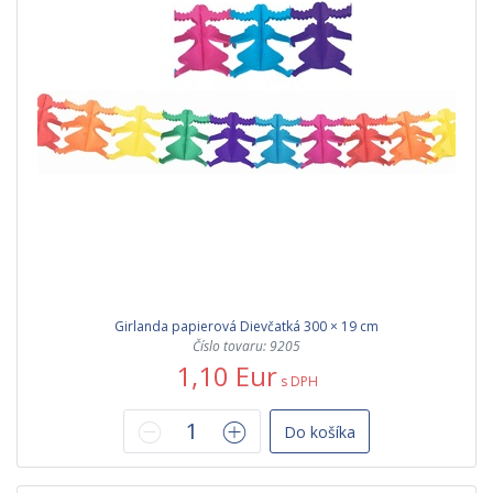
Girlanda papierová Dievčatká 300 × 19 cm
Číslo tovaru: 9205
1,10 Eur
s DPH
Do košíka