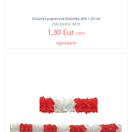
Girlanda papierová Balóniky 400 × 20 cm
Číslo tovaru: 9016
1,30 Eur
s DPH
vypredané