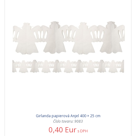
Girlanda papierová Anjel 400 × 25 cm
Číslo tovaru: 9083
0,40 Eur
s DPH