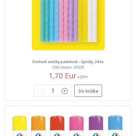
Dortové sviečky pastelové – špirály, 24 ks
Číslo tovaru: 50330
1,70 Eur
s DPH
Do košíka