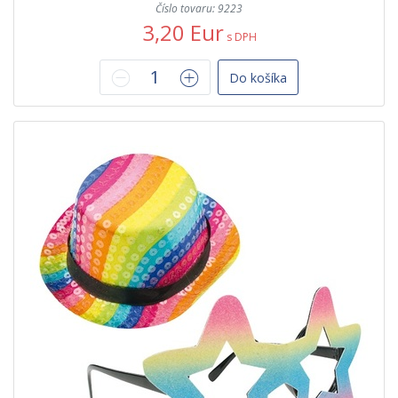
Číslo tovaru: 9223
3,20 Eur
s DPH
Do košíka