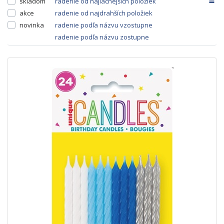
skladom
radenie od najlacnejších položiek
akce
radenie od najdrahších položiek
novinka
radenie podľa názvu vzostupne
radenie podľa názvu zostupne