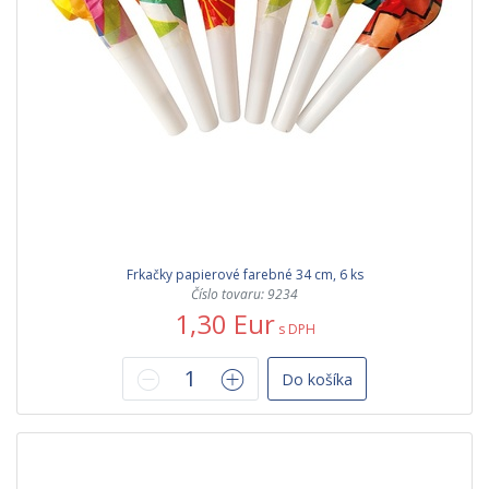
Frkačky papierové farebné 34 cm, 6 ks
Číslo tovaru: 9234
1,30 Eur
s DPH
Do košíka