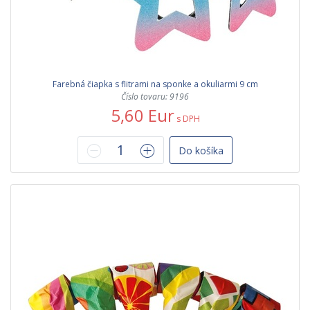
Farebná čiapka s flitrami na sponke a okuliarmi 9 cm
Číslo tovaru: 9196
5,60 Eur
s DPH
Do košíka