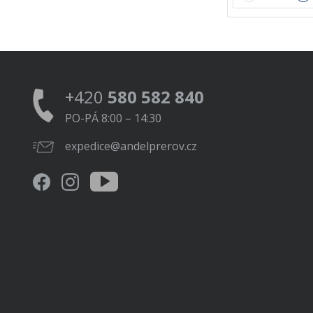
+420
580 582 840
PO-PÁ 8:00 – 14:30
expedice@andelprerov.cz