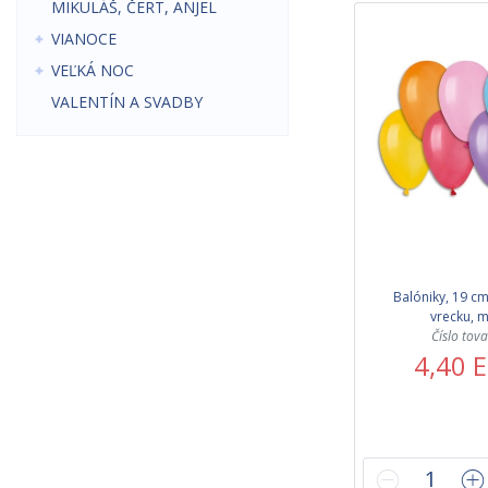
MIKULÁŠ, ČERT, ANJEL
VIANOCE
VEĽKÁ NOC
VALENTÍN A SVADBY
Balóniky, 19 cm
vrecku, m
Číslo tov
4,40 