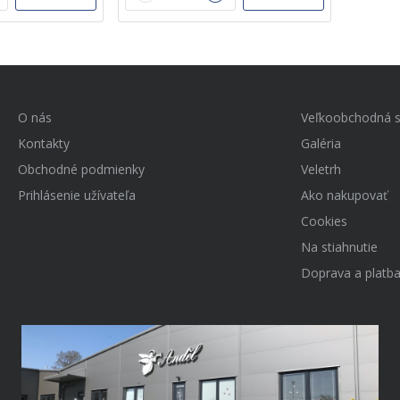
O nás
Veľkoobchodná s
Kontakty
Galéria
Obchodné podmienky
Veletrh
Prihlásenie užívateľa
Ako nakupovať
Cookies
Na stiahnutie
Doprava a platb