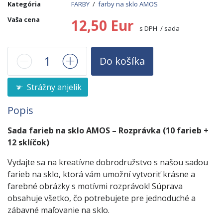
Kategória
FARBY
/
farby na sklo AMOS
Vaša cena
12,50 Eur
s DPH / sada
Do košíka
Strážny anjelik
Popis
Sada farieb na sklo AMOS – Rozprávka (10 farieb +
12 sklíčok)
Vydajte sa na kreatívne dobrodružstvo s našou sadou
farieb na sklo, ktorá vám umožní vytvoriť krásne a
farebné obrázky s motívmi rozprávok! Súprava
obsahuje všetko, čo potrebujete pre jednoduché a
zábavné maľovanie na sklo.