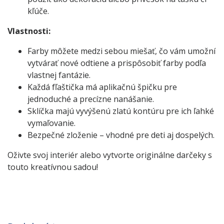
kľúče.
Vlastnosti:
Farby môžete medzi sebou miešať, čo vám umožní
vytvárať nové odtiene a prispôsobiť farby podľa
vlastnej fantázie.
Každá fľaštička má aplikačnú špičku pre
jednoduché a precízne nanášanie.
Sklíčka majú vyvýšenú zlatú kontúru pre ich ľahké
vymaľovanie.
Bezpečné zloženie – vhodné pre deti aj dospelých.
Oživte svoj interiér alebo vytvorte originálne darčeky s
touto kreatívnou sadou!