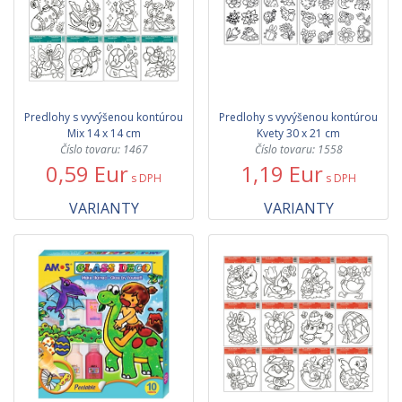
Predlohy s vyvýšenou kontúrou
Predlohy s vyvýšenou kontúrou
Mix 14 x 14 cm
Kvety 30 x 21 cm
Číslo tovaru: 1467
Číslo tovaru: 1558
0,59 Eur
1,19 Eur
s DPH
s DPH
VARIANTY
VARIANTY