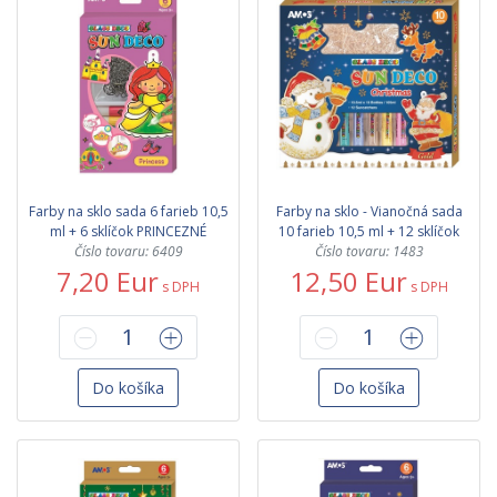
Farby na sklo sada 6 farieb 10,5
Farby na sklo - Vianočná sada
ml + 6 sklíčok PRINCEZNÉ
10 farieb 10,5 ml + 12 sklíčok
Číslo tovaru: 6409
Číslo tovaru: 1483
7,20 Eur
12,50 Eur
s DPH
s DPH
Do košíka
Do košíka