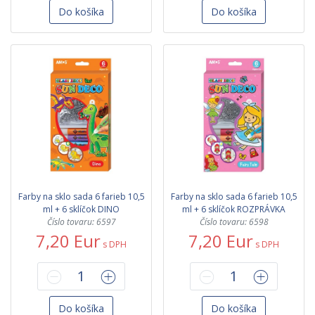
Do košíka
Do košíka
Farby na sklo sada 6 farieb 10,5
Farby na sklo sada 6 farieb 10,5
ml + 6 sklíčok DINO
ml + 6 sklíčok ROZPRÁVKA
Číslo tovaru: 6597
Číslo tovaru: 6598
7,20 Eur
7,20 Eur
s DPH
s DPH
Do košíka
Do košíka