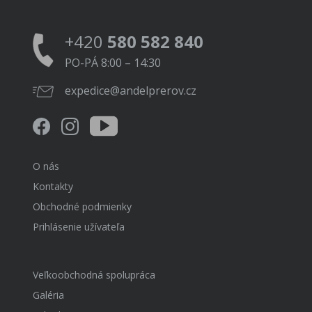
+420
580 582 840
PO-PÁ 8:00 – 14:30
expedice@andelprerov.cz
O nás
Kontakty
Obchodné podmienky
Prihlásenie užívateľa
Veľkoobchodná spolupráca
Galéria