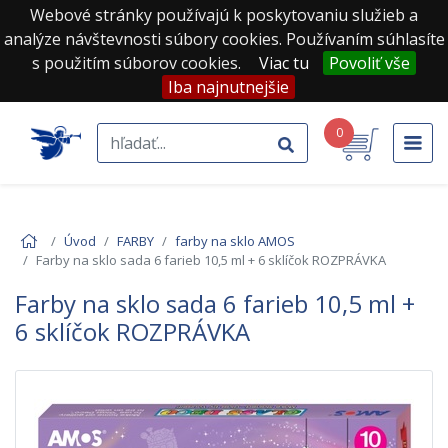
Webové stránky používajú k poskytovaniu služieb a
analýze návštevnosti súbory cookies. Používaním súhlasíte
s použitím súborov cookies.
Viac tu
Povoliť vše
Iba najnutnejšie
0
Úvod
FARBY
farby na sklo AMOS
Farby na sklo sada 6 farieb 10,5 ml + 6 sklíčok ROZPRÁVKA
Farby na sklo sada 6 farieb 10,5 ml +
6 sklíčok ROZPRÁVKA