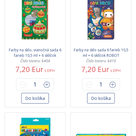
Farby na sklo, vianočná sada 6
Farby na sklo sada 6 farieb 10,5
farieb 10,5 ml + 6 sklíčok
ml + 6 sklíčok ROBOT
Číslo tovaru: 6404
Číslo tovaru: 6410
7,20 Eur
7,20 Eur
s DPH
s DPH
Do košíka
Do košíka