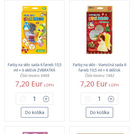
Farby na sklo sada 6 farieb 10,5
Farby na sklo - Vianočná sada 6
ml + 6 sklíčok ZVIERATKÁ
farieb 10,5 ml + 6 sklíčok
Číslo tovaru: 6408
Číslo tovaru: 1482
7,20 Eur
7,20 Eur
s DPH
s DPH
Do košíka
Do košíka