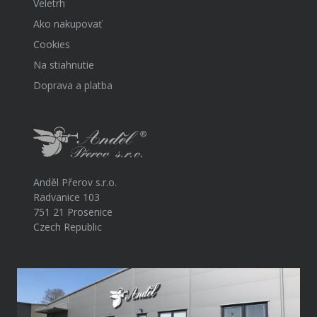
Veletrh
Ako nakupovať
Cookies
Na stiahnutie
Doprava a platba
Anděl Přerov s.r.o.
Radvanice 103
751 21 Prosenice
Czech Republic