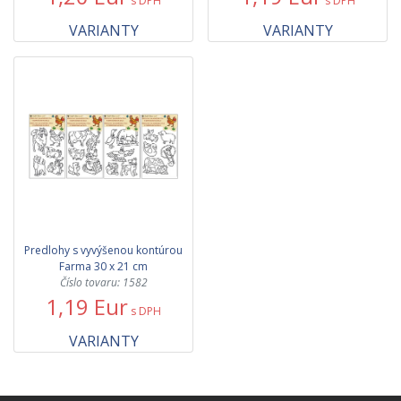
s DPH
s DPH
VARIANTY
VARIANTY
Predlohy s vyvýšenou kontúrou
Farma 30 x 21 cm
Číslo tovaru: 1582
1,19 Eur
s DPH
VARIANTY