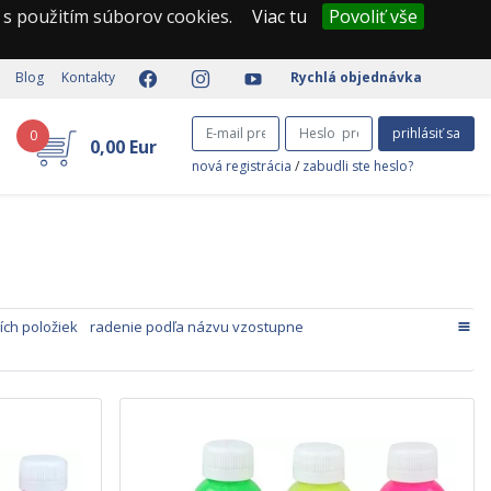
 s použitím súborov cookies.
Viac tu
Povoliť vše
Blog
Kontakty
Rychlá objednávka
prihlásiť sa
0
0,00 Eur
nová registrácia
/
zabudli ste heslo?
ích položiek
radenie podľa názvu vzostupne