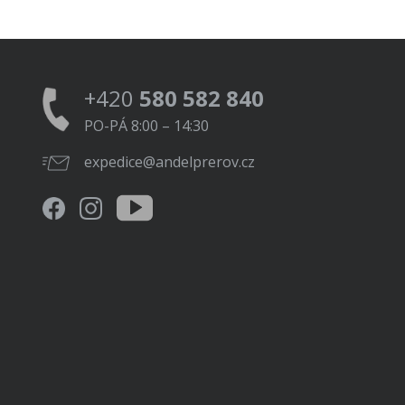
+420
580 582 840
PO-PÁ 8:00 – 14:30
expedice@andelprerov.cz