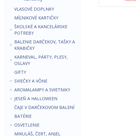
VLASOVÉ DOPLNKY
MÍĽNIKOVÉ KARTIČKY
ŠKOLSKÉ A KANCELÁRSKE
POTREBY
BALENIE DARČEKOV, TAŠKY A
KRABIČKY
KARNEVAL, PÁRTY, PLESY,
OSLAVY
GIFTY
SVIEČKY A VÔNE
AROMALAMPY A SVIETNIKY
JESEŇ A HALLOWEEN
ČAJE V DARČEKOVOM BALENÍ
BATÉRIE
OSVETLENIE
MIKULÁŠ, ČERT, ANJEL