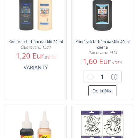
Kontúra k farbám na sklo 22 ml
Kontúra k farbám na sklo 40 ml
Číslo tovaru: 1504
čierna
Číslo tovaru: 1521
1,20 Eur
s DPH
1,60 Eur
s DPH
VARIANTY
Do košíka