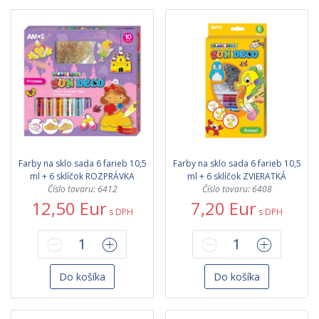
Farby na sklo sada 6 farieb 10,5
Farby na sklo sada 6 farieb 10,5
ml + 6 sklíčok ROZPRÁVKA
ml + 6 sklíčok ZVIERATKÁ
Číslo tovaru: 6412
Číslo tovaru: 6408
12,50 Eur
7,20 Eur
s DPH
s DPH
Do košíka
Do košíka