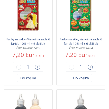
Farby na sklo - Vianočná sada 6
Farby na sklo, vianočná sada 6
farieb 10,5 ml + 6 sklíčok
farieb 10,5 ml + 6 sklíčok
Číslo tovaru: 1482
Číslo tovaru: 6404
7,20 Eur
7,20 Eur
s DPH
s DPH
Do košíka
Do košíka