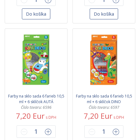
Do košíka
Do košíka
Farby na sklo sada 6 farieb 10,5
Farby na sklo sada 6 farieb 10,5
ml + 6 sklíčok AUTÁ
ml + 6 sklíčok DINO
Číslo tovaru: 6596
Číslo tovaru: 6597
7,20 Eur
7,20 Eur
s DPH
s DPH