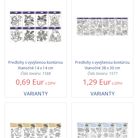
Predlohy s vyvýšenou kontúrou
Predlohy s vyvýšenou kontúrou
Vianočné 14 x 14 cm
Vianočné 38 x 30 cm
Číslo tovaru: 1588
Číslo tovaru: 1577
0,69 Eur
1,29 Eur
s DPH
s DPH
VARIANTY
VARIANTY