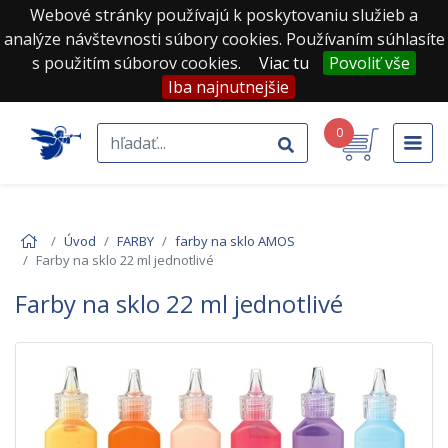
Webové stránky používajú k poskytovaniu služieb a
analýze návštevnosti súbory cookies. Používaním súhlasíte
s použitím súborov cookies.
Viac tu
Povoliť vše
Iba najnutnejšie
0
Úvod
FARBY
farby na sklo AMOS
Farby na sklo 22 ml jednotlivé
Farby na sklo 22 ml jednotlivé