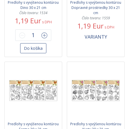
Predlohy s vyvýšenou kontúrou
Predlohy s vyvýšenou kontúrou
Dino 30 x 21 cm
Dopravné prostriedky 30 x 21
Číslo tovaru: 1534
cm
Číslo tovaru: 1559
1,19 Eur
s DPH
1,19 Eur
s DPH
VARIANTY
Do košíka
Predlohy s vyvýšenou kontúrou
Predlohy s vyvýšenou kontúrou