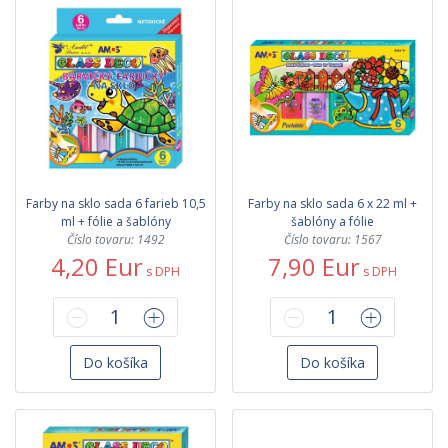
Farby na sklo sada 6 farieb 10,5
Farby na sklo sada 6 x 22 ml +
ml + fólie a šablóny
šablóny a fólie
Číslo tovaru: 1492
Číslo tovaru: 1567
4,20 Eur
7,90 Eur
s DPH
s DPH
Do košíka
Do košíka