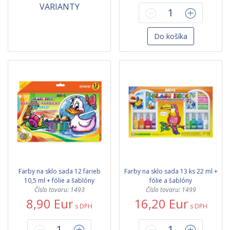
VARIANTY
Do košíka
Farby na sklo sada 12 farieb
Farby na sklo sada 13 ks 22 ml +
10,5 ml + fólie a šablóny
fólie a šablóny
Číslo tovaru: 1493
Číslo tovaru: 1499
8,90 Eur
16,20 Eur
s DPH
s DPH