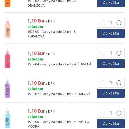
1502-02 - Farby na sklo 22 ml - 2.
Do košíka
ORANŽOVÁ
1,10 Eur
s DPH
skladom
1502-03 - Farby na sklo 22 ml - 3.
Do košíka
KORALOVÁ
1,10 Eur
s DPH
skladom
Do košíka
1502-04 - Farby na sklo 22 ml - 4. ČERVENÁ
1,10 Eur
s DPH
skladom
Do košíka
1502-07 - Farby na sklo 22 ml - 7. FIALOVÁ
1,10 Eur
s DPH
skladom
1502-08 - Farby na sklo 22 ml - 8. SVETLO
Do košíka
MODRÁ