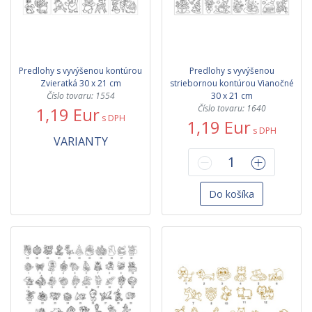
Predlohy s vyvýšenou kontúrou
Predlohy s vyvýšenou
Zvieratká 30 x 21 cm
striebornou kontúrou Vianočné
Číslo tovaru: 1554
30 x 21 cm
Číslo tovaru: 1640
1,19 Eur
s DPH
1,19 Eur
s DPH
VARIANTY
Do košíka