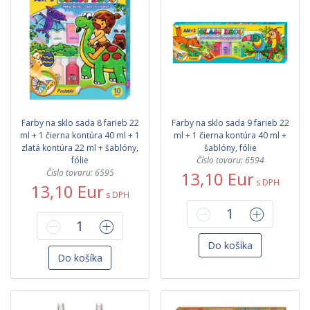
Farby na sklo sada 8 farieb 22
Farby na sklo sada 9 farieb 22
ml + 1 čierna kontúra 40 ml + 1
ml + 1 čierna kontúra 40 ml +
zlatá kontúra 22 ml + šablóny,
šablóny, fólie
fólie
Číslo tovaru: 6594
Číslo tovaru: 6595
13,10 Eur
s DPH
13,10 Eur
s DPH
Do košíka
Do košíka