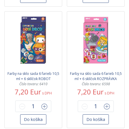
Farby na sklo sada 6 farieb 10,5
Farby na sklo sada 6 farieb 10,5
ml + 6 sklíčok ROBOT
ml + 6 sklíčok ROZPRÁVKA
Číslo tovaru: 6410
Číslo tovaru: 6598
7,20 Eur
7,20 Eur
s DPH
s DPH
Do košíka
Do košíka