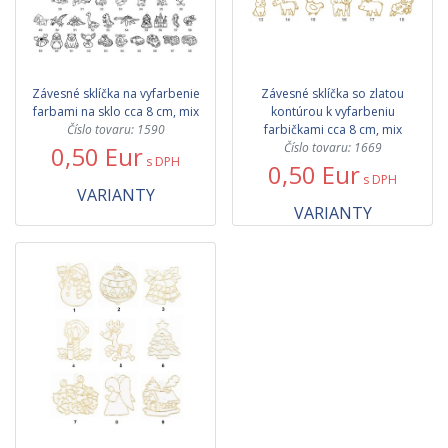
Závesné sklíčka na vyfarbenie
Závesné sklíčka so zlatou
farbami na sklo cca 8 cm, mix
kontúrou k vyfarbeniu
Číslo tovaru: 1590
farbičkami cca 8 cm, mix
Číslo tovaru: 1669
0,50 Eur
s DPH
0,50 Eur
s DPH
VARIANTY
VARIANTY