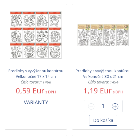
Predlohy s vyvýšenou kontúrou
Predlohy s vyvýšenou kontúrou
Veľkonočné 17 x 14 cm
Veľkonočné 30 x 21 cm
Číslo tovaru: 1468
Číslo tovaru: 1494
0,59 Eur
1,19 Eur
s DPH
s DPH
VARIANTY
Do košíka