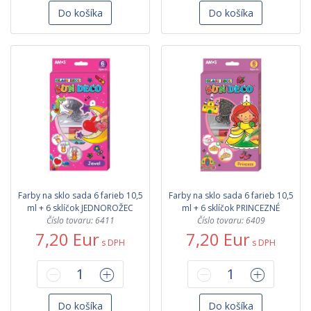
Do košíka
Do košíka
Farby na sklo sada 6 farieb 10,5
Farby na sklo sada 6 farieb 10,5
ml + 6 sklíčok JEDNOROŽEC
ml + 6 sklíčok PRINCEZNÉ
Číslo tovaru: 6411
Číslo tovaru: 6409
7,20 Eur
7,20 Eur
s DPH
s DPH
Do košíka
Do košíka