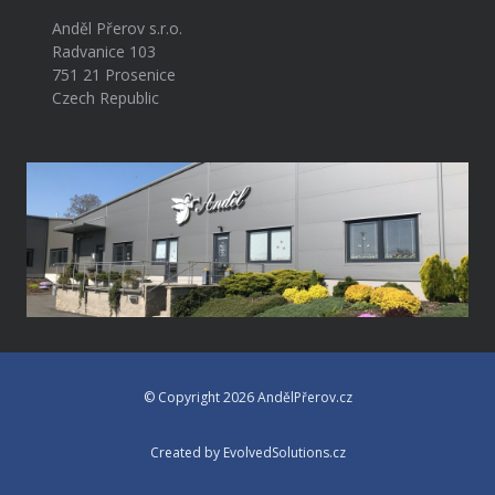
Anděl Přerov s.r.o.
Radvanice 103
751 21 Prosenice
Czech Republic
© Copyright 2026 AndělPřerov.cz
Created by EvolvedSolutions.cz