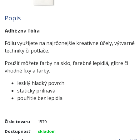
Popis
Adhézna fólia
Fóliu využijete na najrôznejšie kreatívne účely, výtvarné
techniky či potlače.
Použiť môžete farby na sklo, farebné lepidlá, glitre či
vhodné fixy a farby.
lesklý hladký povrch
staticky priľnavá
použitie bez lepidla
Číslo tovaru
1570
Dostupnosť
skladom