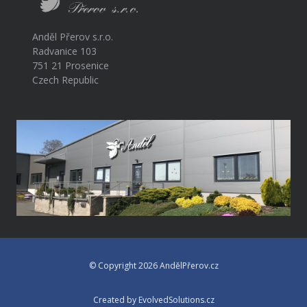
Anděl Přerov s.r.o.
Radvanice 103
751 21 Prosenice
Czech Republic
© Copyright 2026 AndělPřerov.cz
Created by EvolvedSolutions.cz