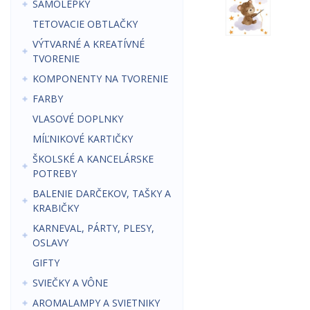
SAMOLEPKY
TETOVACIE OBTLAČKY
VÝTVARNÉ A KREATÍVNÉ
TVORENIE
KOMPONENTY NA TVORENIE
FARBY
VLASOVÉ DOPLNKY
MÍĽNIKOVÉ KARTIČKY
ŠKOLSKÉ A KANCELÁRSKE
POTREBY
BALENIE DARČEKOV, TAŠKY A
KRABIČKY
KARNEVAL, PÁRTY, PLESY,
OSLAVY
GIFTY
SVIEČKY A VÔNE
AROMALAMPY A SVIETNIKY