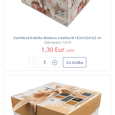
Darčeková krabička skladacia s mašľou M 16,5x16,5x16,5 cm
Číslo tovaru: 12519
1,30 Eur
s DPH
Do košíka