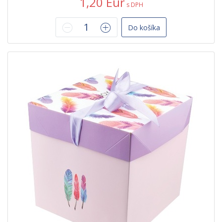
1,20 Eur
s DPH
Do košíka