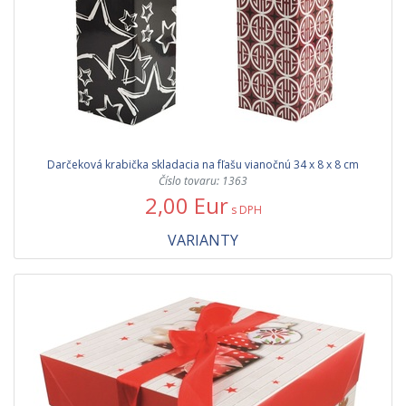
Darčeková krabička skladacia na fľašu vianočnú 34 x 8 x 8 cm
Číslo tovaru: 1363
2,00 Eur
s DPH
VARIANTY