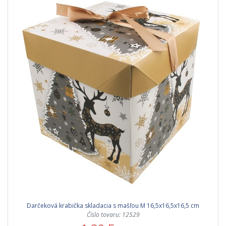
Darčeková krabička skladacia s mašľou M 16,5x16,5x16,5 cm
Číslo tovaru: 12529