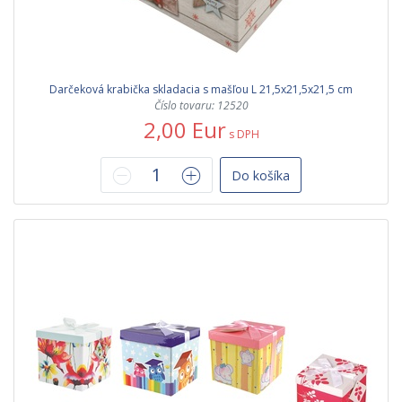
Darčeková krabička skladacia s mašľou L 21,5x21,5x21,5 cm
Číslo tovaru: 12520
2,00 Eur
s DPH
Do košíka