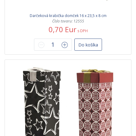
Darčeková krabička domček 16 x 23,5 x 8 cm
Číslo tovaru: 12555
0,70 Eur
s DPH
Do košíka