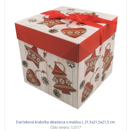
Darčeková krabička skladacia s mašľou L 21,5x21,5x21,5 cm
Číslo tovaru: 12517