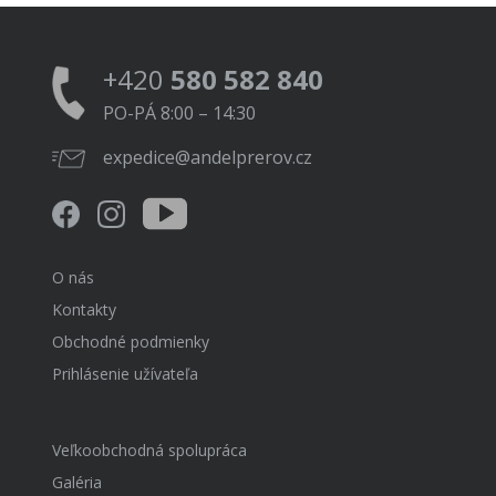
+420
580 582 840
PO-PÁ 8:00 – 14:30
expedice@andelprerov.cz
O nás
Kontakty
Obchodné podmienky
Prihlásenie užívateľa
Veľkoobchodná spolupráca
Galéria