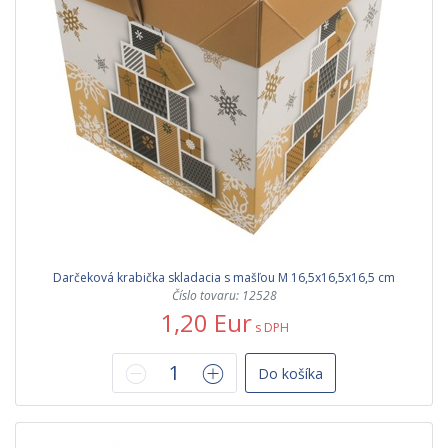
Darčeková krabička skladacia s mašľou M 16,5x16,5x16,5 cm
Číslo tovaru: 12528
1,20 Eur
s DPH
Do košíka