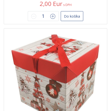
2,00 Eur
s DPH
Do košíka