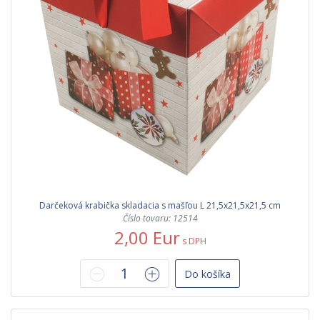
Darčeková krabička skladacia s mašľou L 21,5x21,5x21,5 cm
Číslo tovaru: 12514
2,00 Eur
s DPH
Do košíka