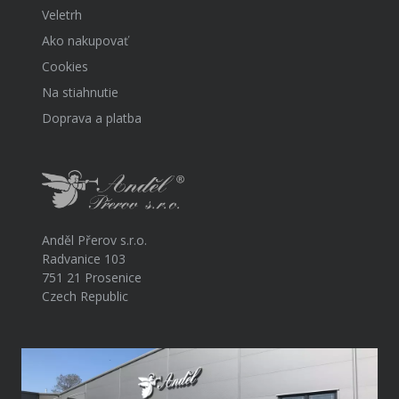
Veletrh
Ako nakupovať
Cookies
Na stiahnutie
Doprava a platba
Anděl Přerov s.r.o.
Radvanice 103
751 21 Prosenice
Czech Republic