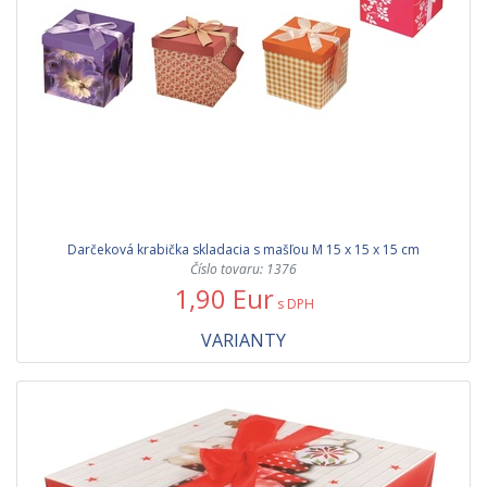
Darčeková krabička skladacia s mašľou M 15 x 15 x 15 cm
Číslo tovaru: 1376
1,90 Eur
s DPH
VARIANTY