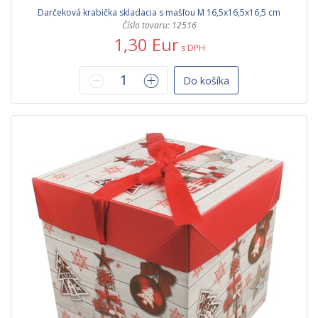
Darčeková krabička skladacia s mašľou M 16,5x16,5x16,5 cm
Číslo tovaru: 12516
1,30 Eur
s DPH
Do košíka