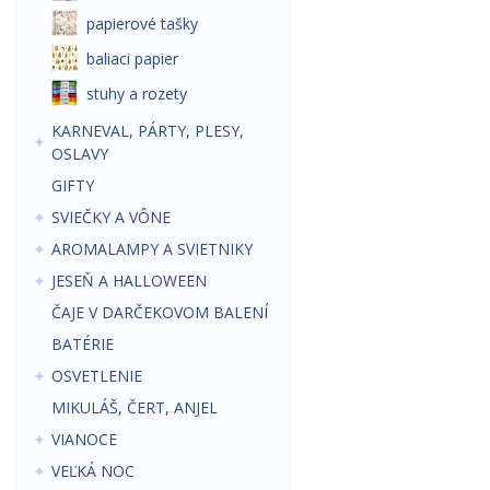
papierové tašky
baliaci papier
stuhy a rozety
KARNEVAL, PÁRTY, PLESY,
OSLAVY
GIFTY
SVIEČKY A VÔNE
AROMALAMPY A SVIETNIKY
JESEŇ A HALLOWEEN
ČAJE V DARČEKOVOM BALENÍ
BATÉRIE
OSVETLENIE
MIKULÁŠ, ČERT, ANJEL
VIANOCE
VEĽKÁ NOC