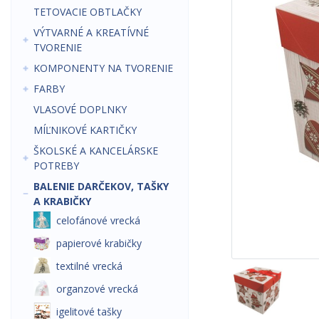
TETOVACIE OBTLAČKY
VÝTVARNÉ A KREATÍVNÉ
TVORENIE
KOMPONENTY NA TVORENIE
FARBY
VLASOVÉ DOPLNKY
MÍĽNIKOVÉ KARTIČKY
ŠKOLSKÉ A KANCELÁRSKE
POTREBY
BALENIE DARČEKOV, TAŠKY
A KRABIČKY
celofánové vrecká
papierové krabičky
textilné vrecká
organzové vrecká
igelitové tašky