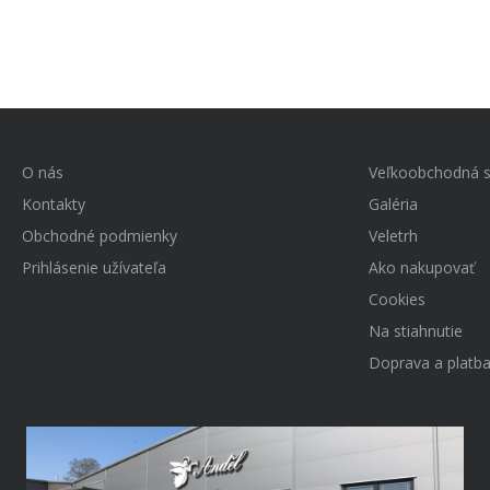
O nás
Veľkoobchodná s
Kontakty
Galéria
Obchodné podmienky
Veletrh
Prihlásenie užívateľa
Ako nakupovať
Cookies
Na stiahnutie
Doprava a platb