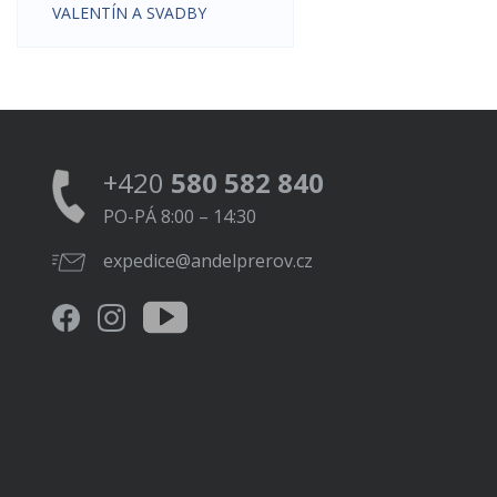
VALENTÍN A SVADBY
+420
580 582 840
PO-PÁ 8:00 – 14:30
expedice@andelprerov.cz