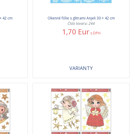
 × 42 cm
Okenné fólie s glitrami Anjeli 30 × 42 cm
Číslo tovaru: 244
1,70 Eur
s DPH
VARIANTY