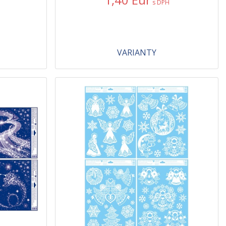
s DPH
VARIANTY