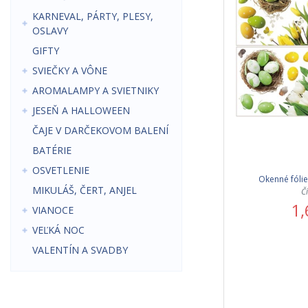
KARNEVAL, PÁRTY, PLESY,
OSLAVY
GIFTY
SVIEČKY A VÔNE
AROMALAMPY A SVIETNIKY
JESEŇ A HALLOWEEN
ČAJE V DARČEKOVOM BALENÍ
BATÉRIE
OSVETLENIE
Okenné fólie
MIKULÁŠ, ČERT, ANJEL
Č
1,
VIANOCE
VEĽKÁ NOC
VALENTÍN A SVADBY