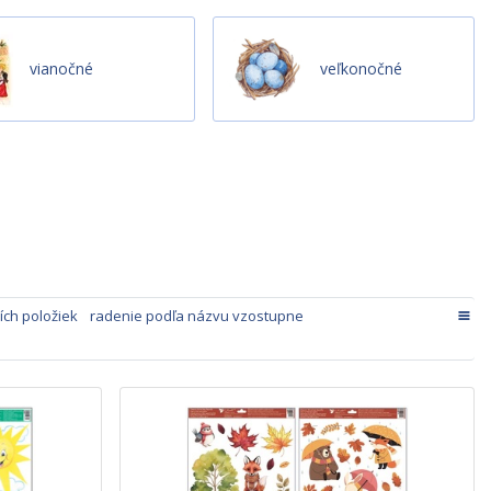
vianočné
veľkonočné
ích položiek
radenie podľa názvu vzostupne