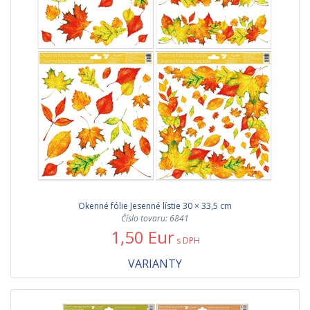
Okenné fólie Jesenné lístie 30 × 33,5 cm
Číslo tovaru: 6841
1,50 Eur
s DPH
VARIANTY