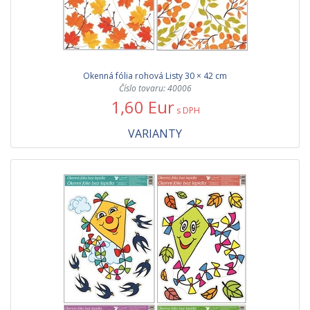
Okenná fólia rohová Listy 30 × 42 cm
Číslo tovaru: 40006
1,60 Eur
s DPH
VARIANTY