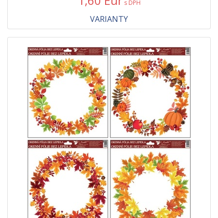
1,60 Eur
s DPH
VARIANTY