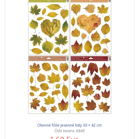
Okenné fólie Jesenné listy 30 × 42 cm
Číslo tovaru: 6849