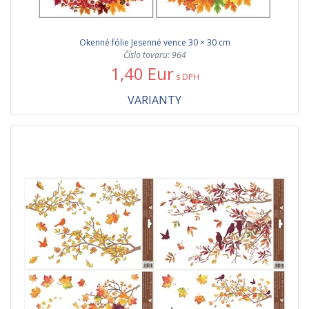
Okenné fólie Jesenné vence 30 × 30 cm
Číslo tovaru: 964
1,40 Eur
s DPH
VARIANTY