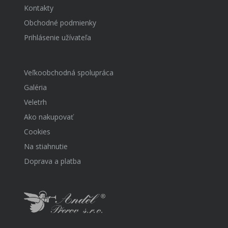
Kontakty
Obchodné podmienky
Prihlásenie užívateľa
Veľkoobchodná spolupráca
Galéria
Veletrh
Ako nakupovať
Cookies
Na stiahnutie
Doprava a platba