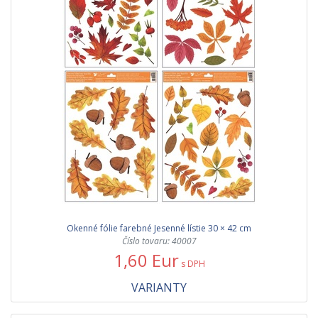
Okenné fólie farebné Jesenné lístie 30 × 42 cm
Číslo tovaru: 40007
1,60 Eur
s DPH
VARIANTY