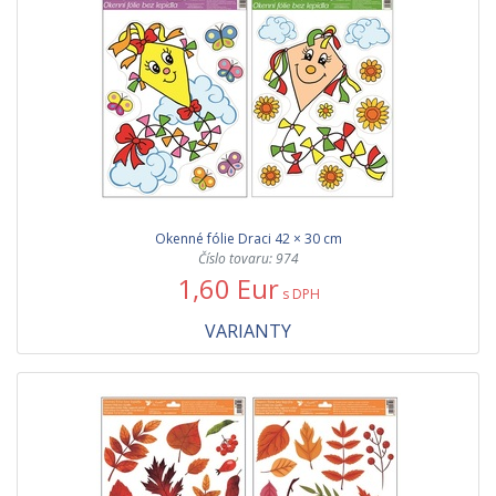
Okenné fólie Draci 42 × 30 cm
Číslo tovaru: 974
1,60 Eur
s DPH
VARIANTY