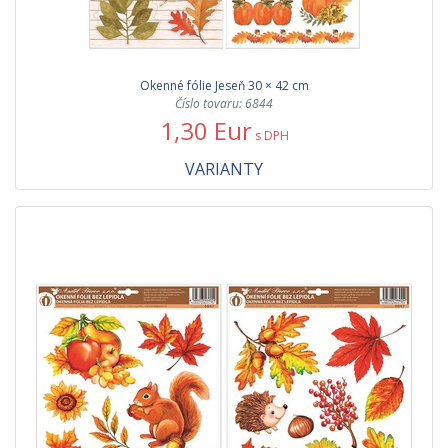
Okenné fólie Jeseň 30 × 42 cm
Číslo tovaru: 6844
1,30 Eur
s DPH
VARIANTY