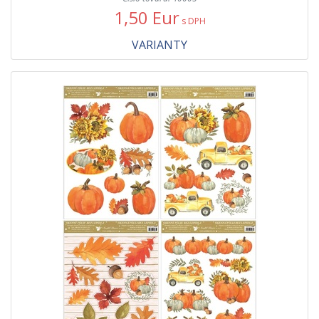
1,50 Eur
s DPH
VARIANTY