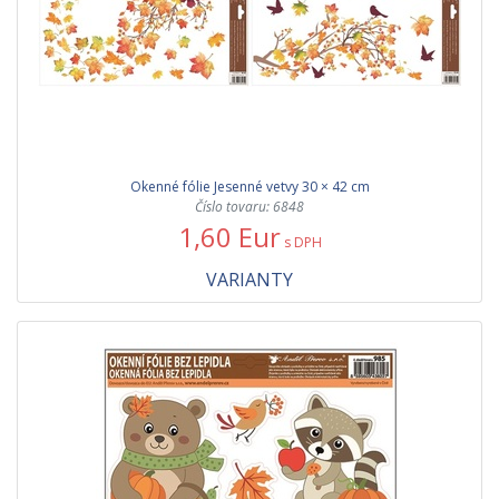
Okenné fólie Jesenné vetvy 30 × 42 cm
Číslo tovaru: 6848
1,60 Eur
s DPH
VARIANTY