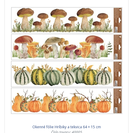
Okenné fólie Hríbiky a tekvica 64 × 15 cm
Číslo tovaru: 40005