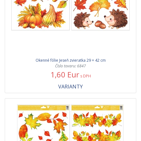
Okenné fólie Jeseň zvieratka 29 × 42 cm
Číslo tovaru: 6847
1,60 Eur
s DPH
VARIANTY