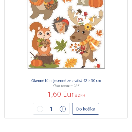
Okenné fólie Jesenné zvieratká 42 × 30 cm
Číslo tovaru: 985
1,60 Eur
s DPH
Do košíka