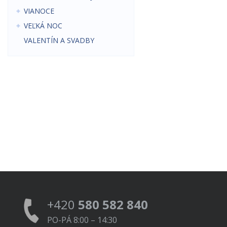
VIANOCE
VEĽKÁ NOC
VALENTÍN A SVADBY
+420
580 582 840
PO-PÁ 8:00 – 14:30