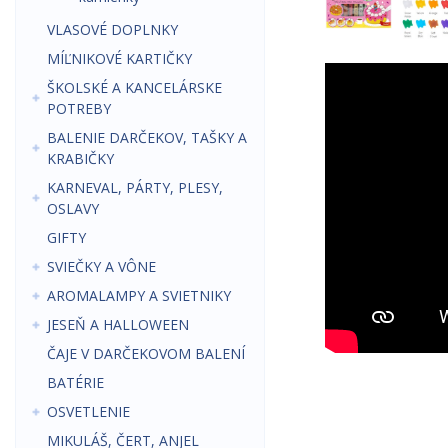
VLASOVÉ DOPLNKY
MÍĽNIKOVÉ KARTIČKY
ŠKOLSKÉ A KANCELÁRSKE
POTREBY
BALENIE DARČEKOV, TAŠKY A
KRABIČKY
KARNEVAL, PÁRTY, PLESY,
OSLAVY
GIFTY
SVIEČKY A VÔNE
AROMALAMPY A SVIETNIKY
JESEŇ A HALLOWEEN
ČAJE V DARČEKOVOM BALENÍ
BATÉRIE
OSVETLENIE
MIKULÁŠ, ČERT, ANJEL