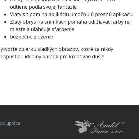
odtiene podľa svojej fantázie
Viaty s tipom na aplikáciu umožňujú presnú aplikáciu
Zlatý obrys na snímkach pomáha udržiavať farby na
mieste a uľahčuje sfarbenie
bezpečné zloženie
ytvorte zbierku sladkých obrazov, ktoré sa nikdy
espustia - ideálny darček pre kreatívne duše!
polupráca