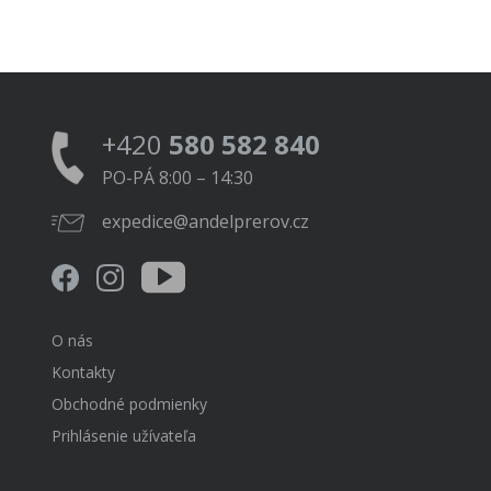
+420
580 582 840
PO-PÁ 8:00 – 14:30
expedice@andelprerov.cz
O nás
Kontakty
Obchodné podmienky
Prihlásenie užívateľa