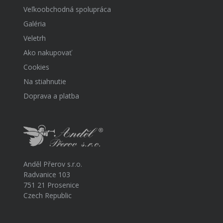
Veľkoobchodná spolupráca
Galéria
Veletrh
Ako nakupovať
Cookies
Na stiahnutie
Doprava a platba
Anděl Přerov s.r.o.
Radvanice 103
751 21 Prosenice
Czech Republic