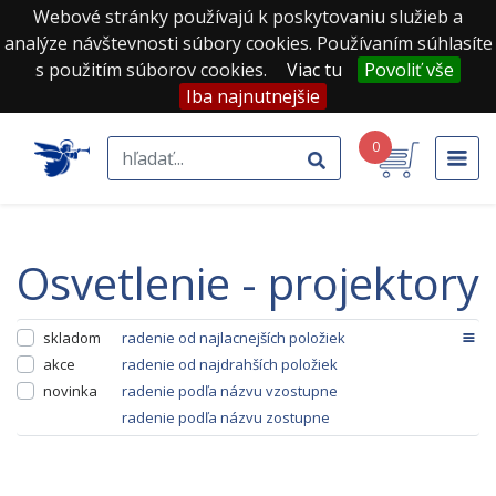
Webové stránky používajú k poskytovaniu služieb a
analýze návštevnosti súbory cookies. Používaním súhlasíte
s použitím súborov cookies.
Viac tu
Povoliť vše
Iba najnutnejšie
0
osvetlenie - projektory
skladom
radenie od najlacnejších položiek
akce
radenie od najdrahších položiek
novinka
radenie podľa názvu vzostupne
radenie podľa názvu zostupne