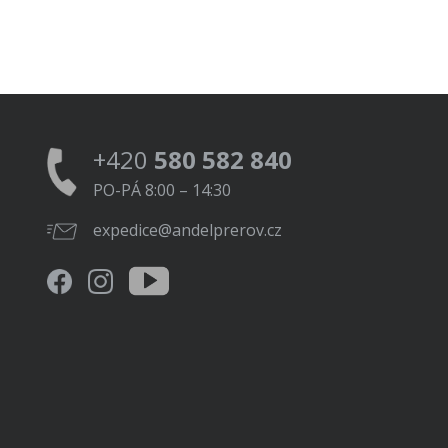
+420
580 582 840
PO-PÁ 8:00 – 14:30
expedice@andelprerov.cz