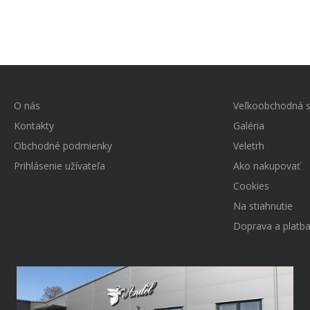
O nás
Veľkoobchodná s
Kontakty
Galéria
Obchodné podmienky
Veletrh
Prihlásenie užívateľa
Ako nakupovať
Cookies
Na stiahnutie
Doprava a platb