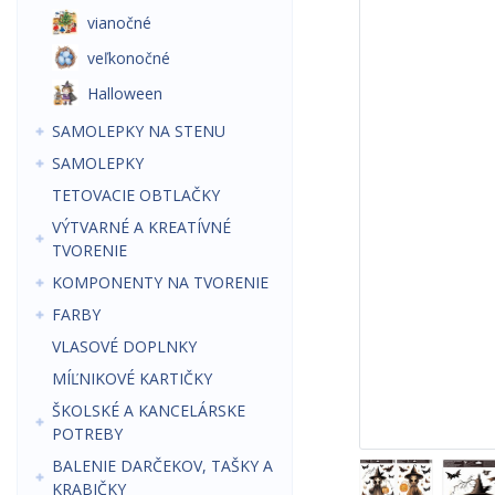
vianočné
veľkonočné
Halloween
SAMOLEPKY NA STENU
SAMOLEPKY
TETOVACIE OBTLAČKY
VÝTVARNÉ A KREATÍVNÉ
TVORENIE
KOMPONENTY NA TVORENIE
FARBY
VLASOVÉ DOPLNKY
MÍĽNIKOVÉ KARTIČKY
ŠKOLSKÉ A KANCELÁRSKE
POTREBY
BALENIE DARČEKOV, TAŠKY A
KRABIČKY