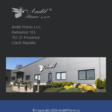
Anděl Přerov s.r.o.
Radvanice 103
751 21 Prosenice
Czech Republic
© Copyright 2026 AndělPřerov.cz