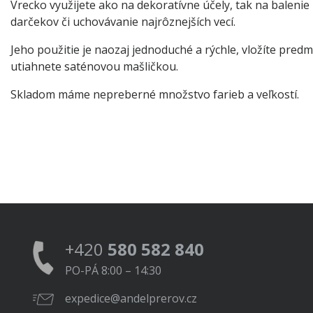
Vrecko využijete ako na dekoratívne účely, tak na balenie
darčekov či uchovávanie najrôznejších vecí.
Jeho použitie je naozaj jednoduché a rýchle, vložíte predm
utiahnete saténovou mašličkou.
Skladom máme nepreberné množstvo farieb a veľkostí.
+420
580 582 840
PO-PÁ 8:00 – 14:30
expedice@andelprerov.cz