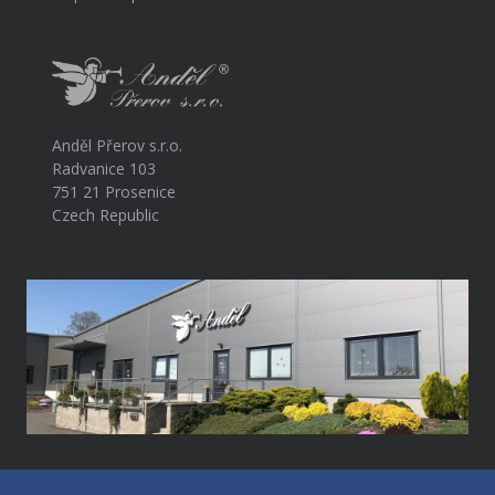
Anděl Přerov s.r.o.
Radvanice 103
751 21 Prosenice
Czech Republic