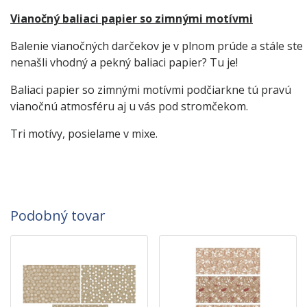
Vianočný baliaci papier so zimnými motívmi
Balenie vianočných darčekov je v plnom prúde a stále ste
nenašli vhodný a pekný baliaci papier? Tu je!
Baliaci papier so zimnými motívmi podčiarkne tú pravú
vianočnú atmosféru aj u vás pod stromčekom.
Tri motívy, posielame v mixe.
Podobný tovar