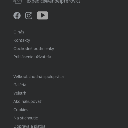
expedice@andelprerov.cz
O nás
Kontakty
Obchodné podmienky
Prihlásenie užívateľa
Veľkoobchodná spolupráca
Galéria
Veletrh
Ako nakupovať
Cookies
Na stiahnutie
Doprava a platba