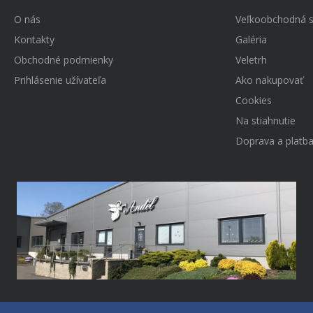
O nás
Veľkoobchodná s
Kontakty
Galéria
Obchodné podmienky
Veletrh
Prihlásenie užívateľa
Ako nakupovať
Cookies
Na stiahnutie
Doprava a platb