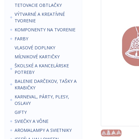
TETOVACIE OBTLAČKY
VÝTVARNÉ A KREATÍVNÉ
TVORENIE
KOMPONENTY NA TVORENIE
FARBY
VLASOVÉ DOPLNKY
MÍĽNIKOVÉ KARTIČKY
ŠKOLSKÉ A KANCELÁRSKE
POTREBY
BALENIE DARČEKOV, TAŠKY A
KRABIČKY
KARNEVAL, PÁRTY, PLESY,
OSLAVY
GIFTY
SVIEČKY A VÔNE
AROMALAMPY A SVIETNIKY