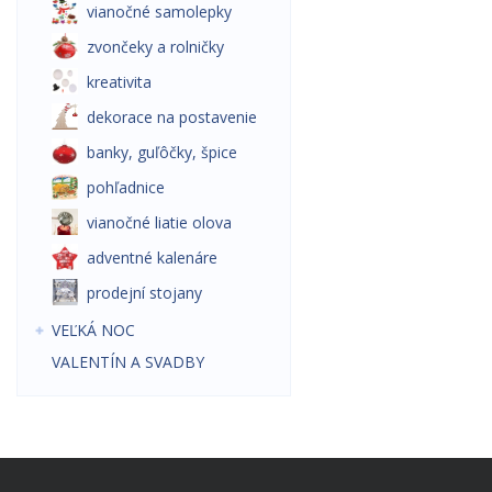
vianočné samolepky
zvončeky a rolničky
kreativita
dekorace na postavenie
banky, guľôčky, špice
pohľadnice
vianočné liatie olova
adventné kalenáre
prodejní stojany
VEĽKÁ NOC
VALENTÍN A SVADBY