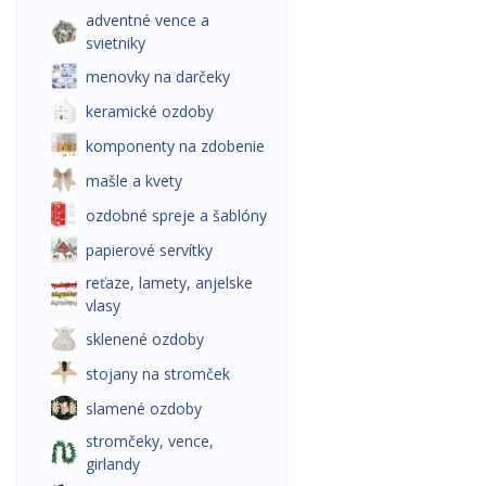
adventné vence a
svietniky
menovky na darčeky
keramické ozdoby
komponenty na zdobenie
mašle a kvety
ozdobné spreje a šablóny
papierové servítky
reťaze, lamety, anjelske
vlasy
sklenené ozdoby
stojany na stromček
slamené ozdoby
stromčeky, vence,
girlandy