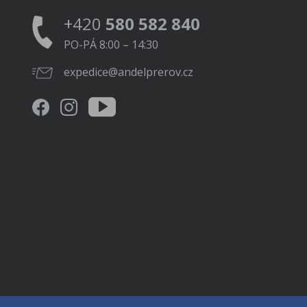
+420
580 582 840
PO-PÁ 8:00 – 14:30
expedice@andelprerov.cz