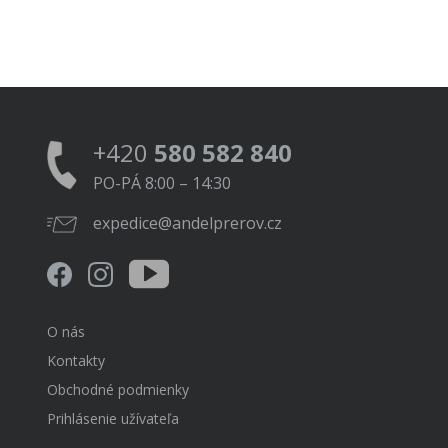
+420
580 582 840
PO-PÁ 8:00 – 14:30
expedice@andelprerov.cz
O nás
Kontakty
Obchodné podmienky
Prihlásenie užívateľa