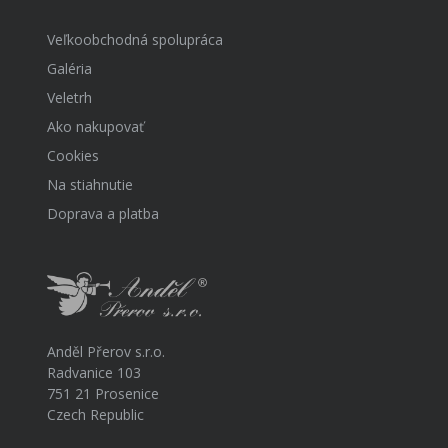
Veľkoobchodná spolupráca
Galéria
Veletrh
Ako nakupovať
Cookies
Na stiahnutie
Doprava a platba
Anděl Přerov s.r.o.
Radvanice 103
751 21 Prosenice
Czech Republic