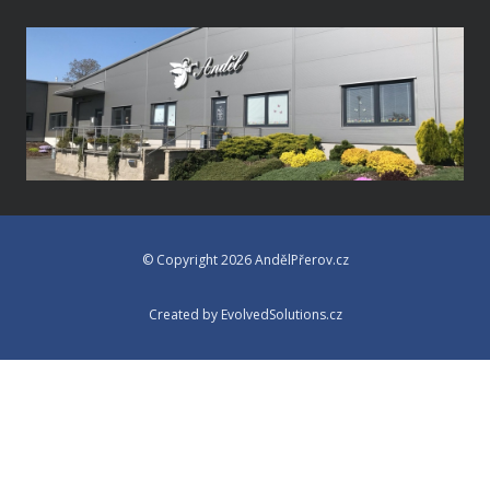
© Copyright 2026 AndělPřerov.cz
Created by EvolvedSolutions.cz