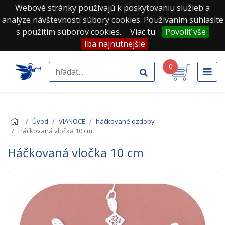
Webové stránky používajú k poskytovaniu služieb a
analýze návštevnosti súbory cookies. Používaním súhlasíte
s použitím súborov cookies.
Viac tu
Povoliť vše
Iba najnutnejšie
0
Úvod
VIANOCE
háčkované ozdoby
Háčkovaná vločka 10 cm
Háčkovaná vločka 10 cm