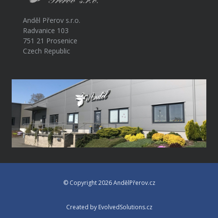
Anděl Přerov s.r.o.
Radvanice 103
751 21 Prosenice
Czech Republic
© Copyright 2026 AndělPřerov.cz
Created by EvolvedSolutions.cz