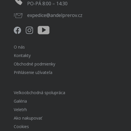
PO-PÁ 8:00 – 14:30
expedice@andelprerov.cz
O nás
Kontakty
Obchodné podmienky
Prihlásenie užívateľa
Veľkoobchodná spolupráca
Galéria
Veletrh
Ako nakupovať
Cookies