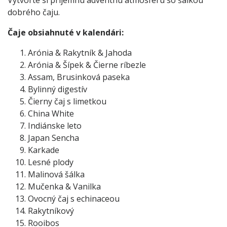
dobrého čaju.
Čaje obsiahnuté v kalendári:
Arónia & Rakytník & Jahoda
Arónia & Šípek & Čierne ríbezle
Assam, Brusinková paseka
Bylinný digestív
Čierny čaj s limetkou
China White
Indiánske leto
Japan Sencha
Karkade
Lesné plody
Malinová šálka
Mučenka & Vanilka
Ovocný čaj s echinaceou
Rakytníkový
Rooibos