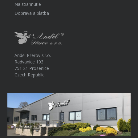
Na stiahnutie
Doprava a platba
Anděl Přerov s.r.o.
Radvanice 103
751 21 Prosenice
Czech Republic